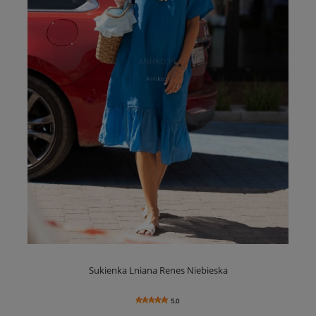
Sukienka Lniana Renes Niebieska
5.0