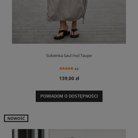
Sukienka Saul Inol Taupe
5.0
139,00 zł
POWIADOM O DOSTĘPNOŚCI
NOWOŚĆ