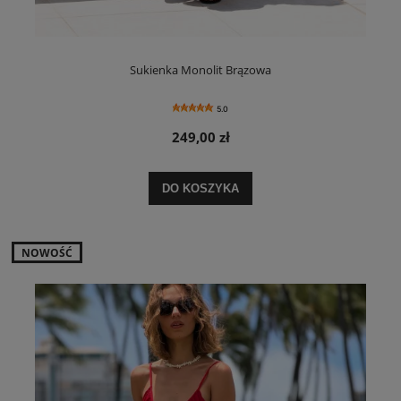
Sukienka Monolit Brązowa
5.0
249,00 zł
DO KOSZYKA
NOWOŚĆ