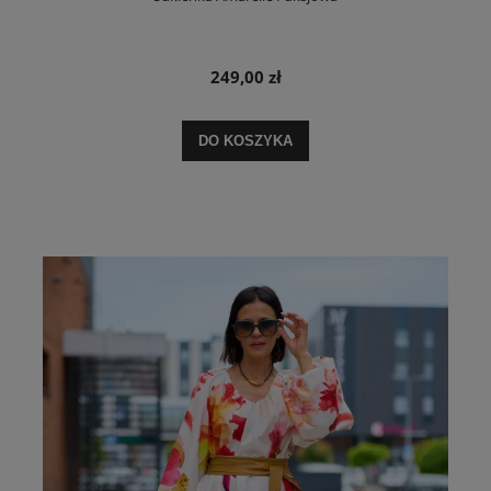
249,00 zł
DO KOSZYKA