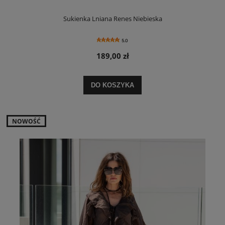
Sukienka Lniana Renes Niebieska
5.0
189,00 zł
DO KOSZYKA
NOWOŚĆ