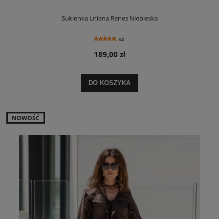
Sukienka Lniana Renes Niebieska
5.0
189,00 zł
DO KOSZYKA
NOWOŚĆ