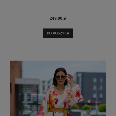
249,00 zł
DO KOSZYKA