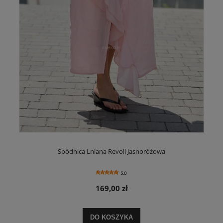
Spódnica Lniana Revoll Jasnoróżowa
5.0
169,00 zł
DO KOSZYKA