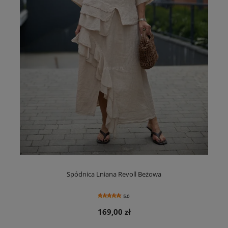
Spódnica Lniana Revoll Beżowa
5.0
169,00 zł