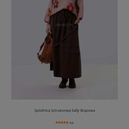
Spódnica Sztruksowa Sally Brązowa
5.0