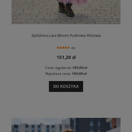
Spódnica Lace Bloom Pudrowo Różowa
4.5
151,20 zł
Cena regularna:
189,00 zł
Najniższa cena:
189,00 zł
DO KOSZYKA