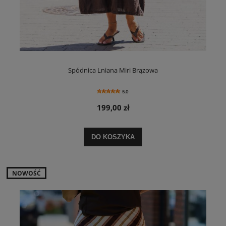
Spódnica Lniana Miri Brązowa
5.0
199,00 zł
DO KOSZYKA
NOWOŚĆ