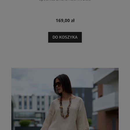
169,00 zł
DO KOSZYKA