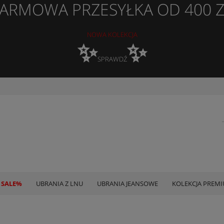
ARMOWA PRZESYŁKA OD 400 
NOWA KOLEKCJA
✨
✨
SPRAWDŹ
 SALE%
UBRANIA Z LNU
UBRANIA JEANSOWE
KOLEKCJA PREM