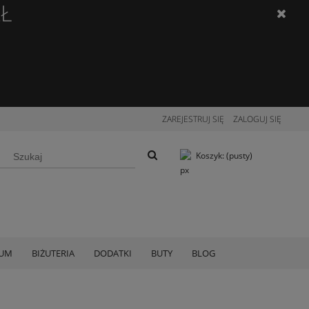
ZŁ
ZAREJESTRUJ SIĘ
ZALOGUJ SIĘ
Koszyk:
(pusty)
IUM
BIŻUTERIA
DODATKI
BUTY
BLOG