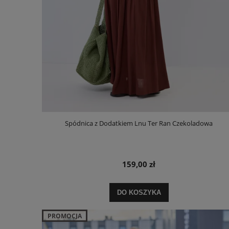
Spódnica z Dodatkiem Lnu Ter Ran Czekoladowa
159,00 zł
DO KOSZYKA
PROMOCJA