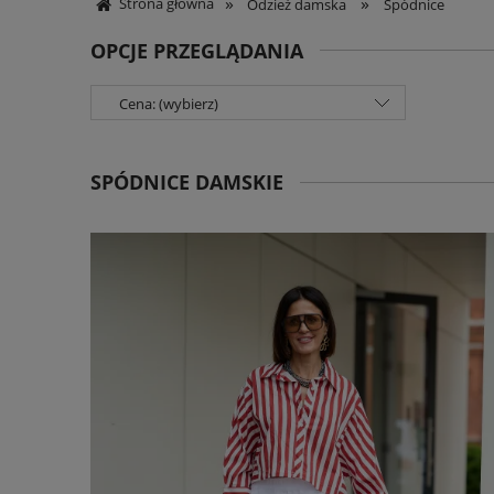
»
»
Strona główna
Odzież damska
Spódnice
OPCJE PRZEGLĄDANIA
Cena: (wybierz)
SPÓDNICE DAMSKIE