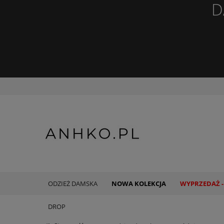
D
ODZIEŻ DAMSKA
NOWA KOLEKCJA
WYPRZEDAŻ -
DROP