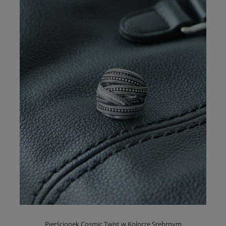
Pierścionek Cosmic Twist w Kolorze Srebrnym