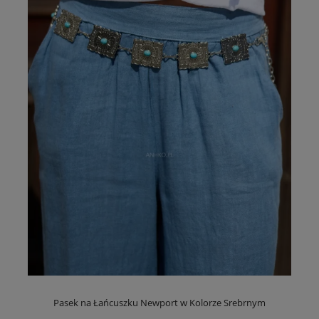
Pasek na Łańcuszku Newport w Kolorze Srebrnym