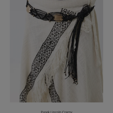
Pasek Lincoln Czarny