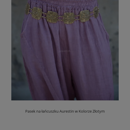
Pasek na łańcuszku Aurestin w Kolorze Złotym