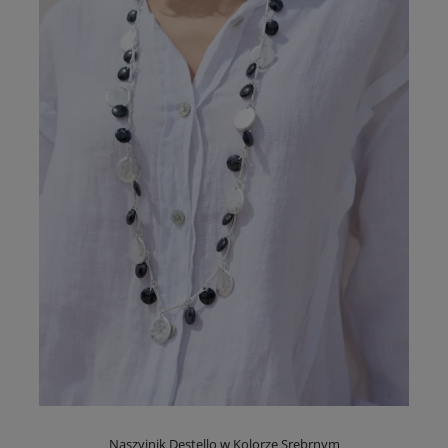
Naszyjnik Destello w Kolorze Srebrnym