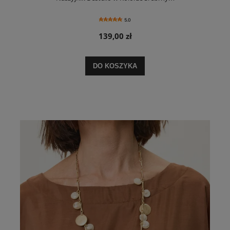
5.0
139,00 zł
DO KOSZYKA