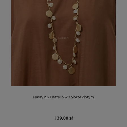
Naszyjnik Destello w Kolorze Złotym
139,00 zł