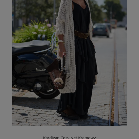
Kardigan Cozy Net Kremowy