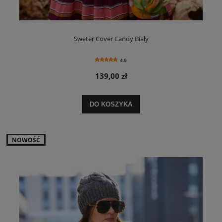
Sweter Cover Candy Biały
4.9
139,00 zł
DO KOSZYKA
NOWOŚĆ