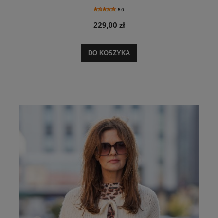
5.0
229,00 zł
DO KOSZYKA