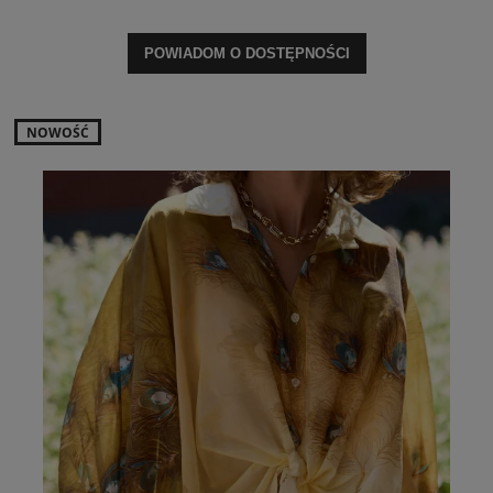
POWIADOM O DOSTĘPNOŚCI
NOWOŚĆ