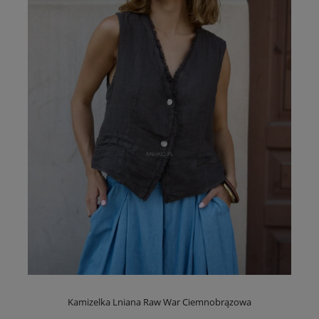
Kamizelka Lniana Raw War Ciemnobrązowa