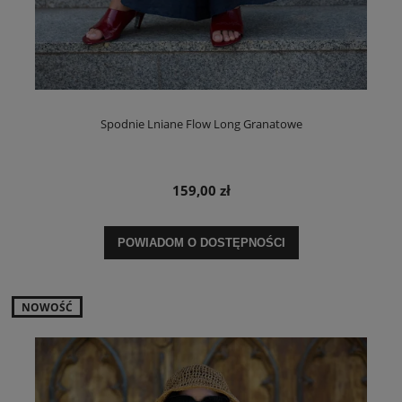
Spodnie Lniane Flow Long Granatowe
159,00 zł
POWIADOM O DOSTĘPNOŚCI
NOWOŚĆ