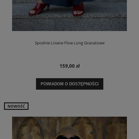
Spodnie Lniane Flow Long Granatowe
159,00 zł
POWIADOM O DOSTĘPNOŚCI
NOWOŚĆ