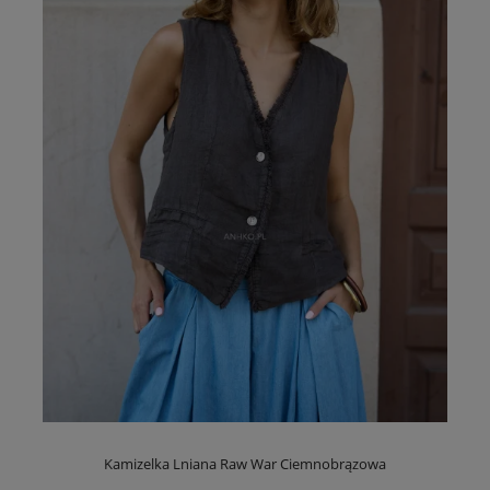
Kamizelka Lniana Raw War Ciemnobrązowa