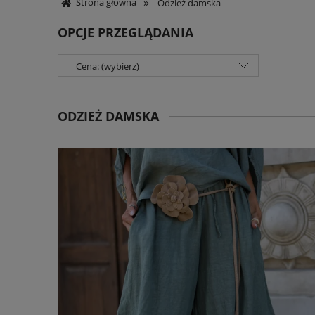
»
Strona główna
Odzież damska
OPCJE PRZEGLĄDANIA
Cena: (wybierz)
ODZIEŻ DAMSKA