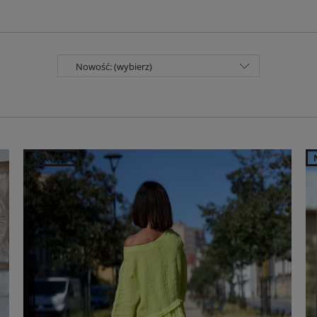
Nowość: (wybierz)
NOWOŚĆ