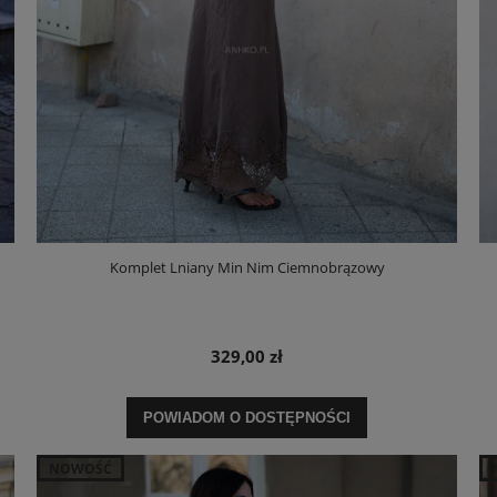
Komplet Lniany Min Nim Ciemnobrązowy
329,00 zł
POWIADOM O DOSTĘPNOŚCI
NOWOŚĆ