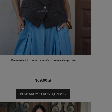
Kamizelka Lniana Raw War Ciemnobrązowa
169,00 zł
POWIADOM O DOSTĘPNOŚCI
NOWOŚĆ