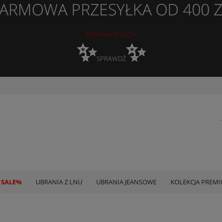
ARMOWA PRZESYŁKA OD 400 
NOWA KOLEKCJA
✨
✨
SPRAWDŹ
 SALE%
UBRANIA Z LNU
UBRANIA JEANSOWE
KOLEKCJA PREM