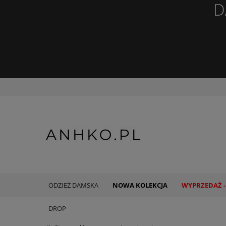
D
ODZIEŻ DAMSKA
NOWA KOLEKCJA
WYPRZEDAŻ -
DROP