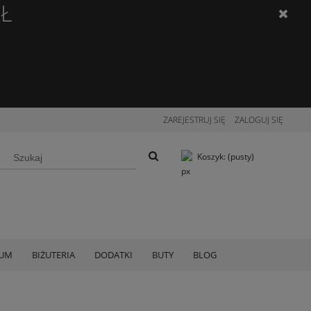
ZŁ
ZAREJESTRUJ SIĘ
ZALOGUJ SIĘ
Koszyk:
(pusty)
IUM
BIŻUTERIA
DODATKI
BUTY
BLOG