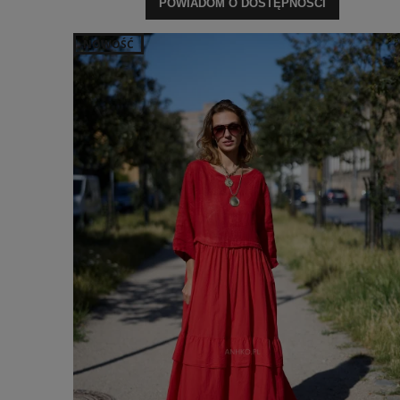
POWIADOM O DOSTĘPNOŚCI
NOWOŚĆ