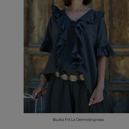
Bluzka Fril La Ciemnobrązowa