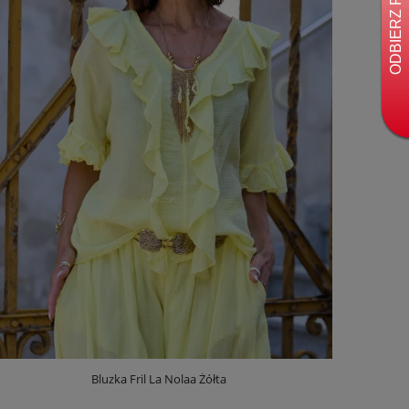
Bluzka Fril La Nolaa Żółta