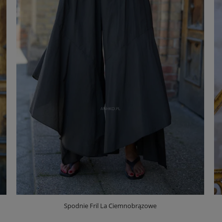
Spodnie Fril La Ciemnobrązowe