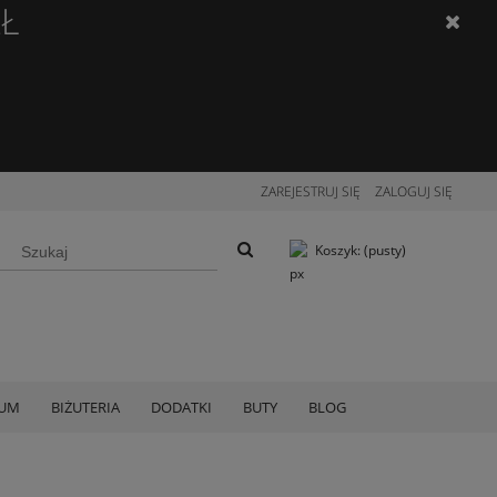
ZŁ
ZAREJESTRUJ SIĘ
ZALOGUJ SIĘ
Koszyk:
(pusty)
IUM
BIŻUTERIA
DODATKI
BUTY
BLOG