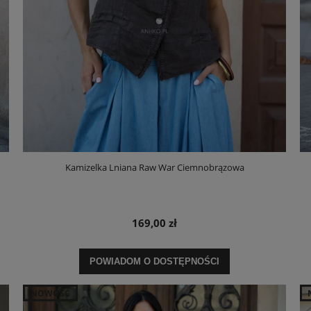
Kamizelka Lniana Raw War Ciemnobrązowa
169,00 zł
POWIADOM O DOSTĘPNOŚCI
NOWOŚĆ