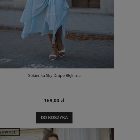
Sukienka Sky Drape Błękitna
169,00 zł
DO KOSZYKA
NOWOŚĆ