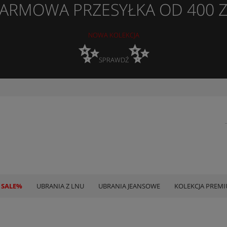
ARMOWA PRZESYŁKA OD 400 
NOWA KOLEKCJA
✨
✨
SPRAWDŹ
 SALE%
UBRANIA Z LNU
UBRANIA JEANSOWE
KOLEKCJA PREM