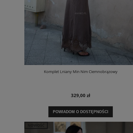
Komplet Lniany Min Nim Ciemnobrązowy
329,00 zł
POWIADOM O DOSTĘPNOŚCI
NOWOŚĆ