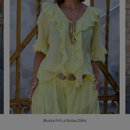
Bluzka Fril La Nolaa Żółta