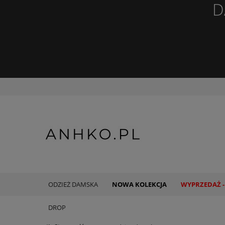
D
ODZIEŻ DAMSKA
NOWA KOLEKCJA
WYPRZEDAŻ -
DROP