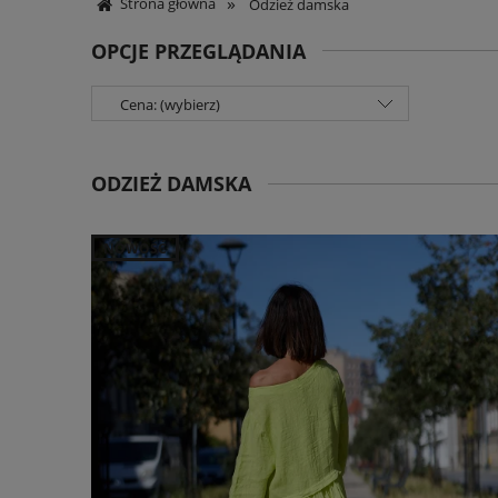
»
Strona główna
Odzież damska
OPCJE PRZEGLĄDANIA
Cena: (wybierz)
ODZIEŻ DAMSKA
NOWOŚĆ