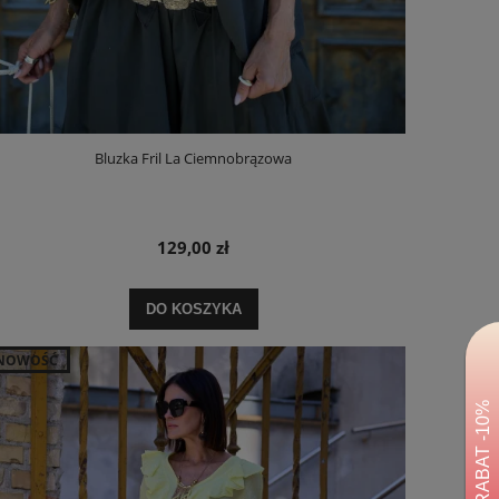
Bluzka Fril La Ciemnobrązowa
129,00 zł
DO KOSZYKA
NOWOŚĆ