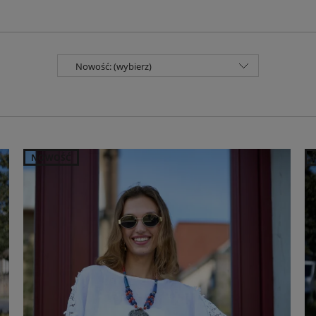
Nowość: (wybierz)
NOWOŚĆ