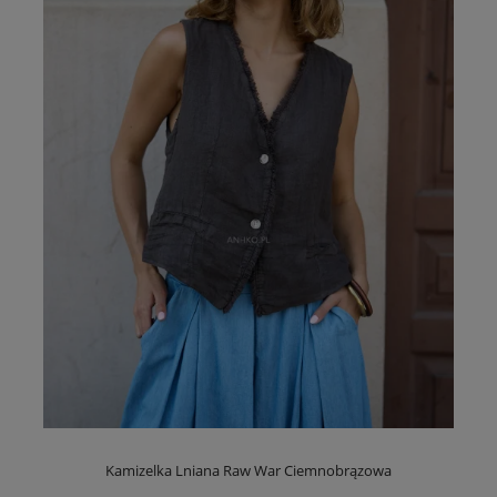
Kamizelka Lniana Raw War Ciemnobrązowa