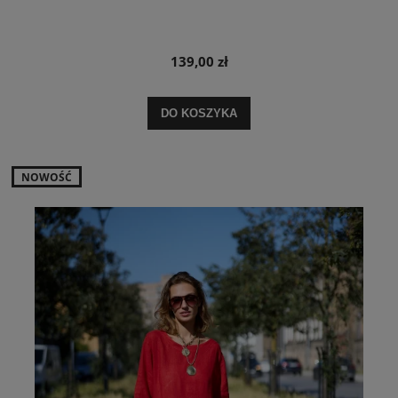
139,00 zł
DO KOSZYKA
NOWOŚĆ