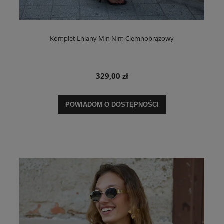
Komplet Lniany Min Nim Ciemnobrązowy
329,00 zł
POWIADOM O DOSTĘPNOŚCI