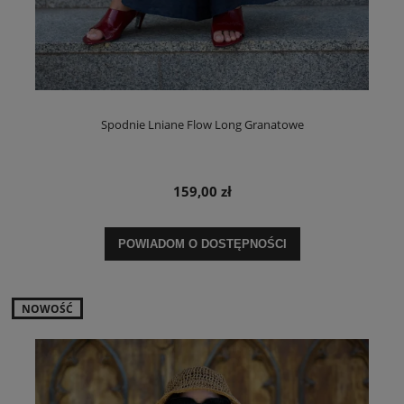
Spodnie Lniane Flow Long Granatowe
159,00 zł
POWIADOM O DOSTĘPNOŚCI
NOWOŚĆ