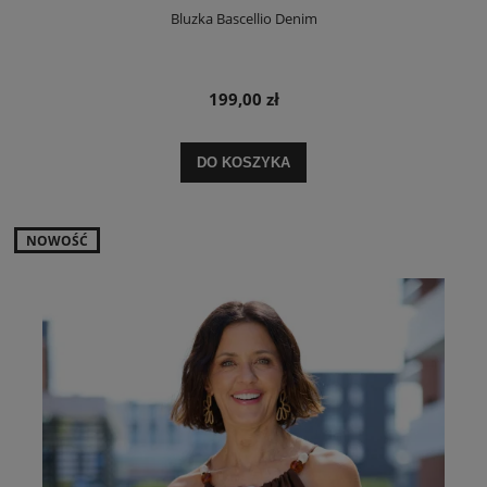
Bluzka Bascellio Denim
199,00 zł
DO KOSZYKA
NOWOŚĆ