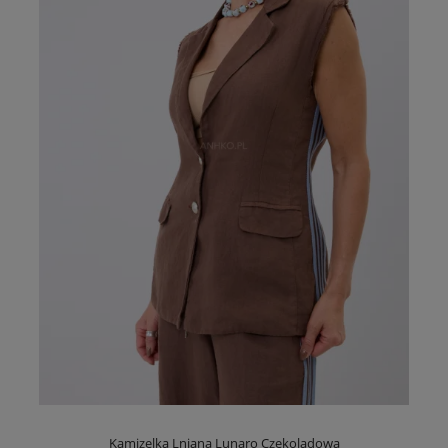
Kamizelka Lniana Lunaro Czekoladowa