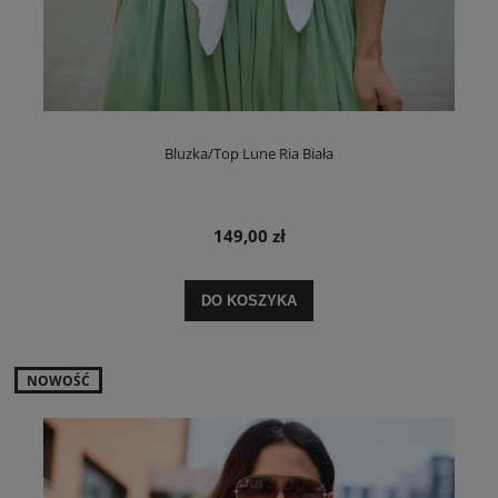
Bluzka/Top Lune Ria Biała
149,00 zł
DO KOSZYKA
NOWOŚĆ