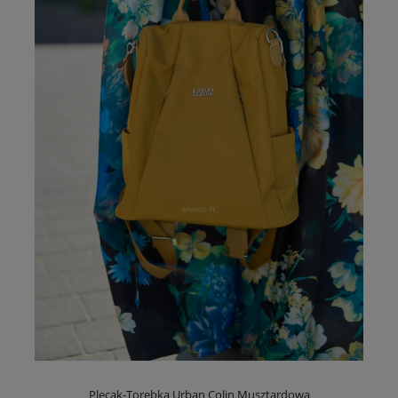
Plecak-Torebka Urban Colin Musztardowa