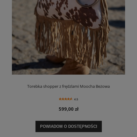
Torebka shopper z frędzlami Moocha Beżowa
4.5
599,00 zł
POWIADOM O DOSTĘPNOŚCI