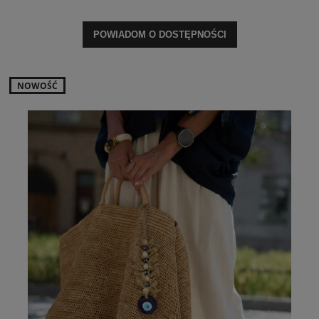
POWIADOM O DOSTĘPNOŚCI
NOWOŚĆ