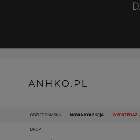
D
ODZIEŻ DAMSKA
NOWA KOLEKCJA
WYPRZEDAŻ -
DROP