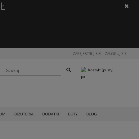
ZŁ
ZAREJESTRUJ SIĘ
ZALOGUJ SIĘ
Koszyk:
(pusty)
IUM
BIŻUTERIA
DODATKI
BUTY
BLOG