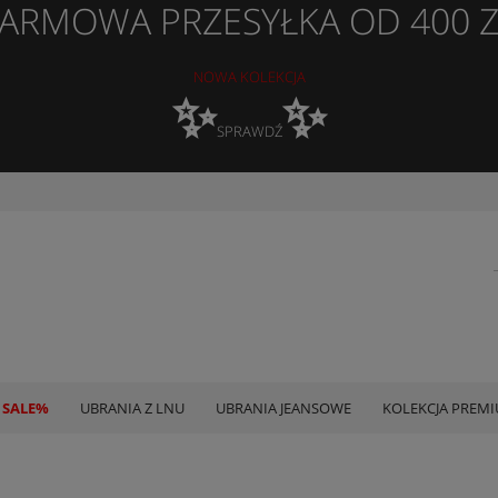
ARMOWA PRZESYŁKA OD 400 
NOWA KOLEKCJA
✨
✨
SPRAWDŹ
 SALE%
UBRANIA Z LNU
UBRANIA JEANSOWE
KOLEKCJA PREM