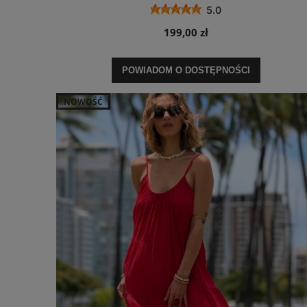
5.0
199,00 zł
POWIADOM O DOSTĘPNOŚCI
NOWOŚĆ