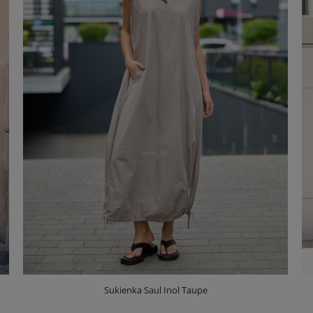
Sukienka Saul Inol Taupe