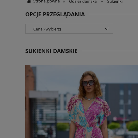
»
»
Strona główna
Odzież damska
Sukienki
OPCJE PRZEGLĄDANIA
Cena: (wybierz)
SUKIENKI DAMSKIE