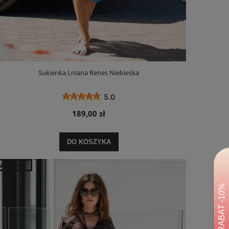
Sukienka Lniana Renes Niebieska
5.0
189,00 zł
DO KOSZYKA
NOWOŚĆ