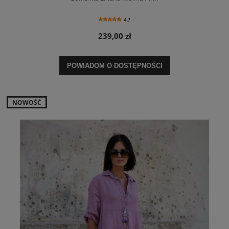
4.7
239,00 zł
POWIADOM O DOSTĘPNOŚCI
NOWOŚĆ