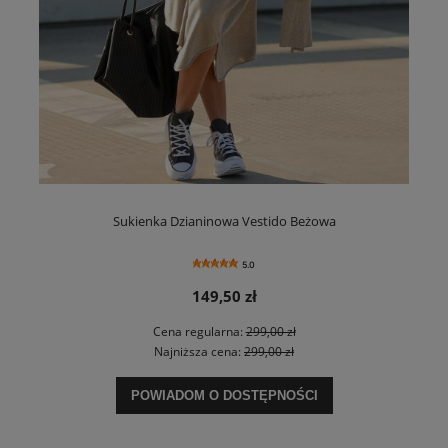
Sukienka Dzianinowa Vestido Beżowa
5.0
149,50 zł
Cena regularna:
299,00 zł
Najniższa cena:
299,00 zł
POWIADOM O DOSTĘPNOŚCI