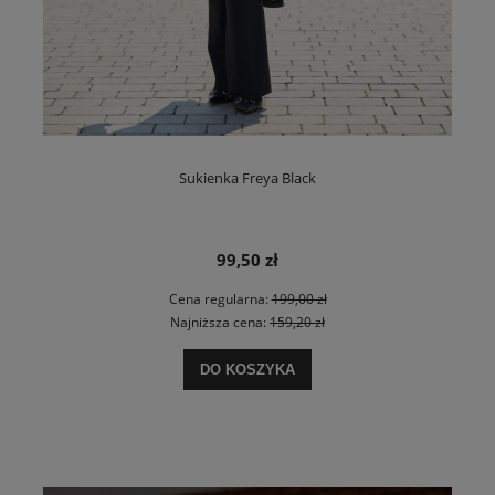
Sukienka Freya Black
99,50 zł
Cena regularna:
199,00 zł
Najniższa cena:
159,20 zł
DO KOSZYKA