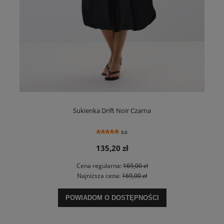
Sukienka Drift Noir Czarna
5.0
135,20 zł
Cena regularna:
169,00 zł
Najniższa cena:
169,00 zł
POWIADOM O DOSTĘPNOŚCI