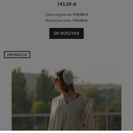
143,20 zł
Cena regularna:
179,00 zł
Najniższa cena:
179,00 zł
DO KOSZYKA
PROMOCJA