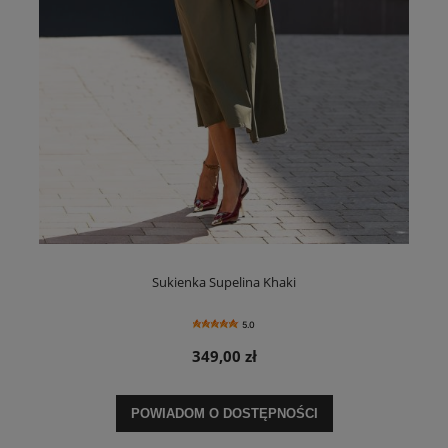
Sukienka Supelina Khaki
5.0
349,00 zł
POWIADOM O DOSTĘPNOŚCI