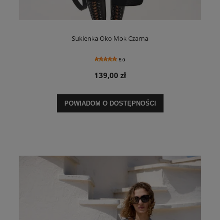
Sukienka Oko Mok Czarna
5.0
139,00 zł
POWIADOM O DOSTĘPNOŚCI