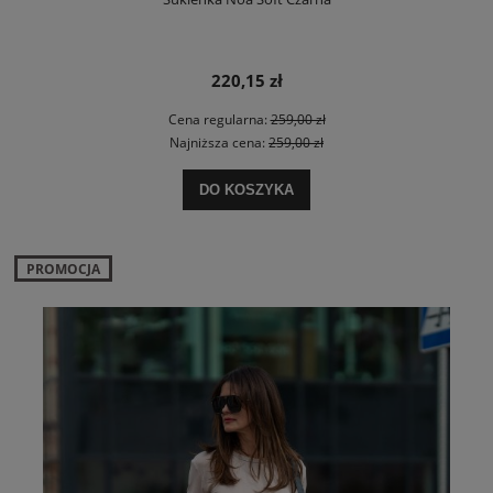
220,15 zł
Cena regularna:
259,00 zł
Najniższa cena:
259,00 zł
DO KOSZYKA
PROMOCJA