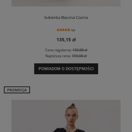
Sukienka Blacona Czarna
5.0
135,15 zł
Cena regularna:
159,00 zł
Najniższa cena:
159,00 zł
POWIADOM O DOSTĘPNOŚCI
PROMOCJA