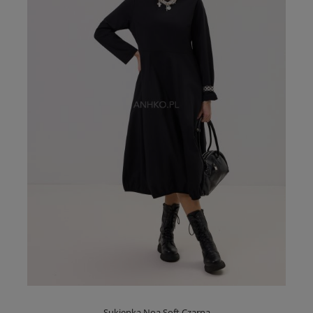
Sukienka Noa Soft Czarna