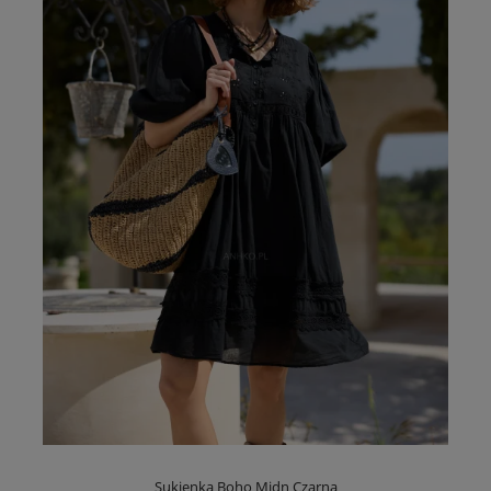
Sukienka Boho Midn Czarna