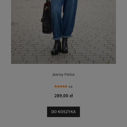
Jeansy Patisa
4.8
289,00 zł
DO KOSZYKA