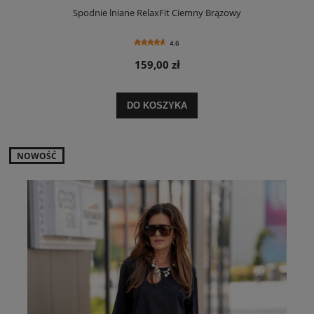
Spodnie lniane RelaxFit Ciemny Brązowy
4.6
159,00 zł
DO KOSZYKA
NOWOŚĆ