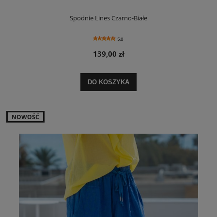
Spodnie Lines Czarno-Białe
5.0
139,00 zł
DO KOSZYKA
NOWOŚĆ