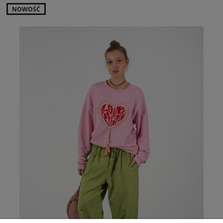
NOWOŚĆ