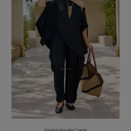
Spodnie Nocolee Czarne