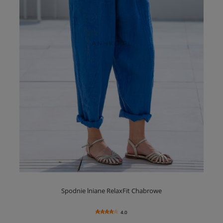
Spodnie lniane RelaxFit Chabrowe
4.0