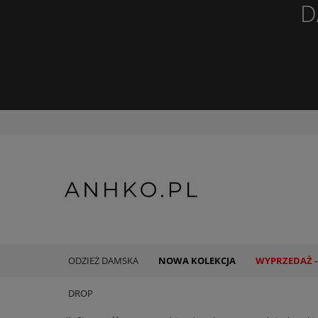
D
ODZIEŻ DAMSKA
NOWA KOLEKCJA
WYPRZEDAŻ -
DROP