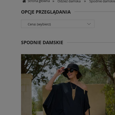
»
»
Strona główna
Odzież damska
Spodnie damski
OPCJE PRZEGLĄDANIA
Cena: (wybierz)
SPODNIE DAMSKIE