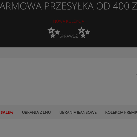
ARMOWA PRZESYŁKA OD 400 
NOWA KOLEKCJA
✨
✨
SPRAWDŹ
 SALE%
UBRANIA Z LNU
UBRANIA JEANSOWE
KOLEKCJA PREM