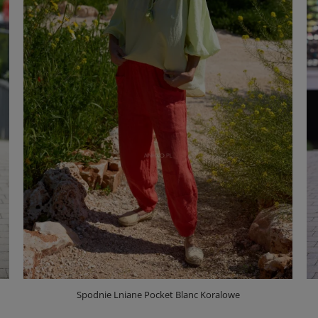
Spodnie Lniane Pocket Blanc Koralowe