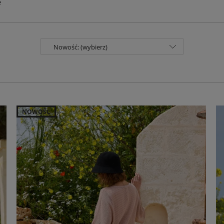
e
Nowość: (wybierz)
NOWOŚĆ