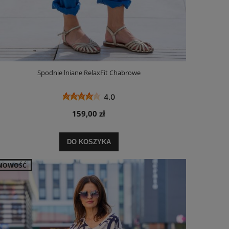
Spodnie lniane RelaxFit Chabrowe
4.0
159,00 zł
DO KOSZYKA
NOWOŚĆ