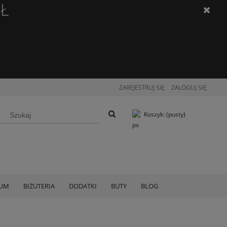
ZŁ
ZAREJESTRUJ SIĘ
ZALOGUJ SIĘ
Koszyk:
(pusty)
IUM
BIŻUTERIA
DODATKI
BUTY
BLOG