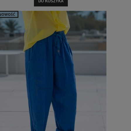
DO KOSZYKA
NOWOŚĆ