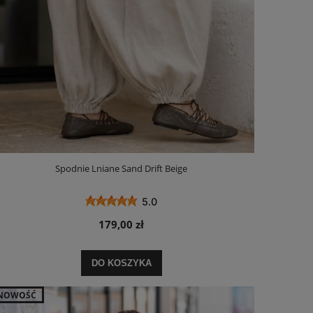
Spodnie Lniane Sand Drift Beige
5.0
179,00 zł
DO KOSZYKA
NOWOŚĆ