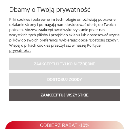
Dbamy o Twoją prywatność
Pliki cookies i pokrewne im technologie umożliwiają poprawne
działanie strony i pomagają nam dostosować ofertę do Twoich
potrzeb. Możesz zaakceptować wykorzystanie przez nas
wszystkich tych plików i przejść do sklepu lub dostosować użycie
plików do swoich preferencji, wybierając opcję "Dostosuj zgody".
Więcej o plikach cookies przeczytasz w naszej Polityce
Naszyjnik Fold w Kolorze Czarno-Złoto-Srebrnym
prywatności.
ZAAKCEPTUJ TYLKO NIEZBĘDNE
139,00 zł
DOSTOSUJ ZGODY
POWIADOM O DOSTĘPNOŚCI
ZAAKCEPTUJ WSZYSTKIE