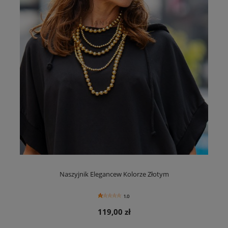
Naszyjnik Elegancew Kolorze Złotym
1.0
119,00 zł