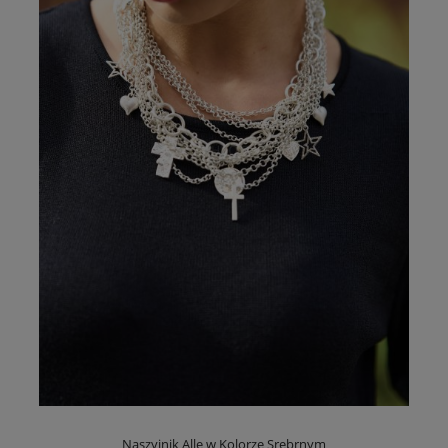
Naszyjnik Alle w Kolorze Srebrnym