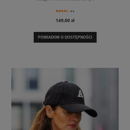
4.3
149,00 zł
POWIADOM O DOSTĘPNOŚCI