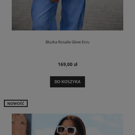
Bluzka Rosalie Glow Ecru
169,00 zł
DO KOSZYKA
NOWOŚĆ