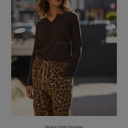
Bluzka Clodin Brązowa