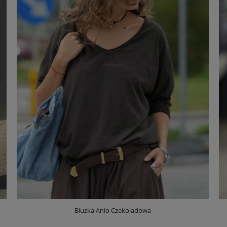
Bluzka Anio Czekoladowa