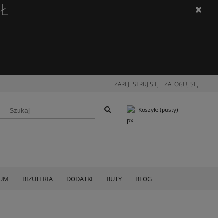
ZŁ
ZAREJESTRUJ SIĘ
ZALOGUJ SIĘ
Koszyk:
(pusty)
IUM
BIŻUTERIA
DODATKI
BUTY
BLOG