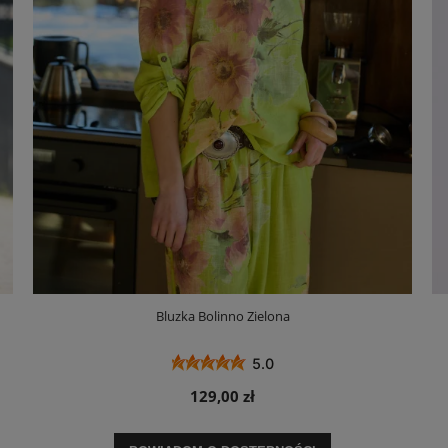
Bluzka Bolinno Zielona
5.0
129,00 zł