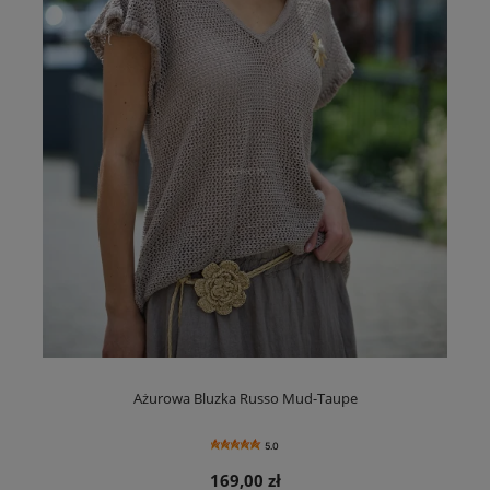
Ażurowa Bluzka Russo Mud-Taupe
5.0
169,00 zł