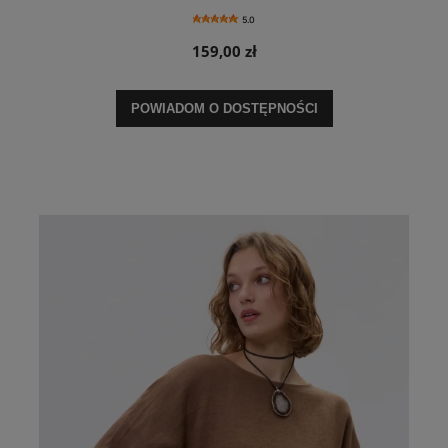
5.0
159,00 zł
POWIADOM O DOSTĘPNOŚCI