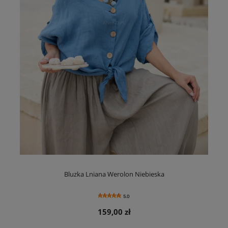
Bluzka Lniana Werolon Niebieska
5.0
159,00 zł