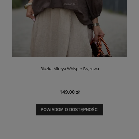
Bluzka Mireya Whisper Brązowa
149,00 zł
POWIADOM O DOSTĘPNOŚCI