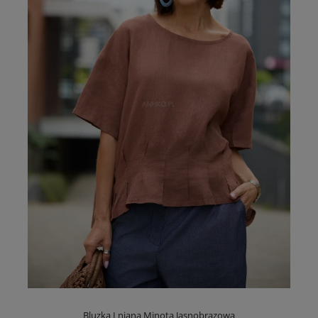
Bluzka Lniana Minota Jasnobrązowa