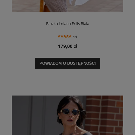
Bluzka Lniana Frills Biała
4.9
179,00 zł
POWIADOM O DOSTĘPNOŚCI