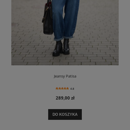
Jeansy Patisa
4.8
289,00 zł
DO KOSZYKA