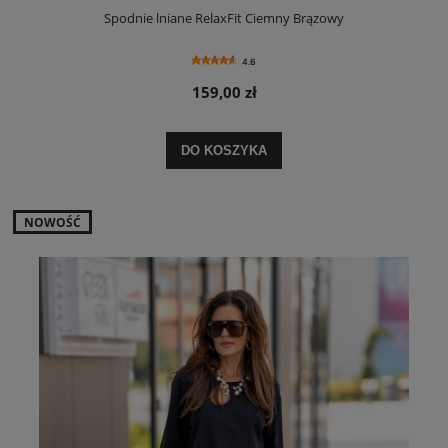
Spodnie lniane RelaxFit Ciemny Brązowy
4.6
159,00 zł
DO KOSZYKA
NOWOŚĆ