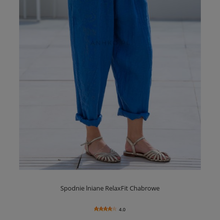
Spodnie lniane RelaxFit Chabrowe
4.0