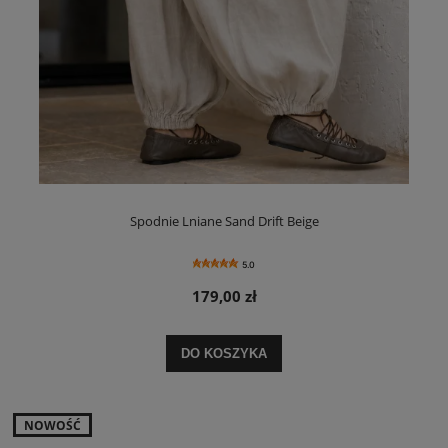
Spodnie Lniane Sand Drift Beige
5.0
179,00 zł
DO KOSZYKA
NOWOŚĆ