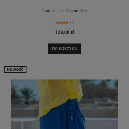
Spodnie Lines Czarno-Białe
5.0
139,00 zł
DO KOSZYKA
NOWOŚĆ