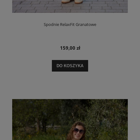
Spodnie RelaxFit Granatowe
159,00 zł
DO KOSZYKA