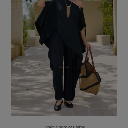
Spodnie Nocolee Czarne