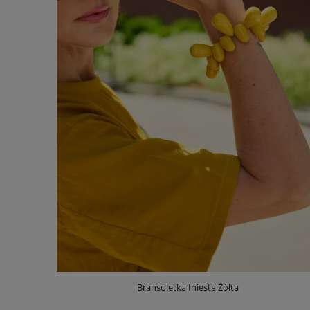
Bransoletka Iniesta Żółta