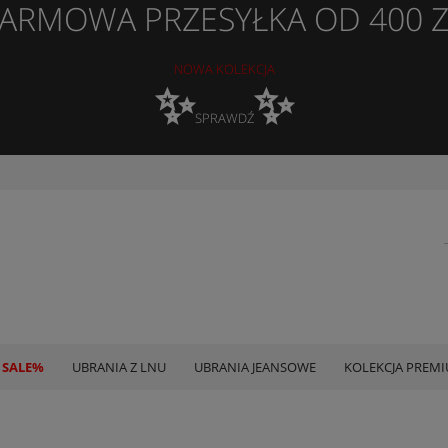
ARMOWA PRZESYŁKA OD 400 
NOWA KOLEKCJA
✨
✨
SPRAWDŹ
 SALE%
UBRANIA Z LNU
UBRANIA JEANSOWE
KOLEKCJA PREM