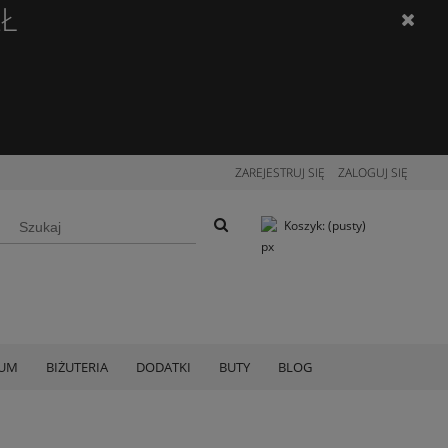
ZŁ
ZAREJESTRUJ SIĘ
ZALOGUJ SIĘ
Koszyk:
(pusty)
IUM
BIŻUTERIA
DODATKI
BUTY
BLOG