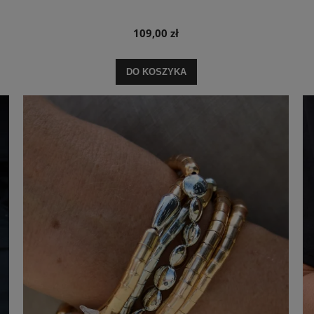
109,00 zł
DO KOSZYKA