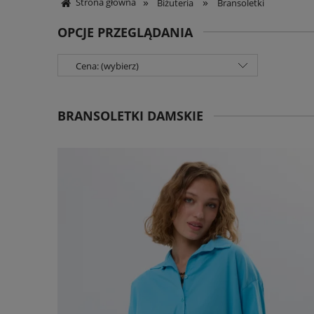
»
»
Strona główna
Biżuteria
Bransoletki
OPCJE PRZEGLĄDANIA
Cena: (wybierz)
BRANSOLETKI DAMSKIE