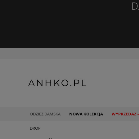
D
ODZIEŻ DAMSKA
NOWA KOLEKCJA
WYPRZEDAŻ -
DROP