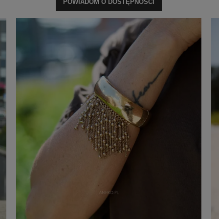
POWIADOM O DOSTĘPNOŚCI