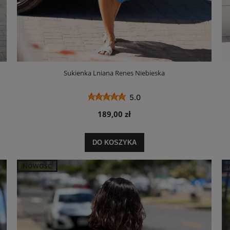
Sukienka Lniana Renes Niebieska
5.0
189,00 zł
DO KOSZYKA
NOWOŚĆ