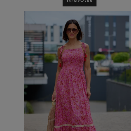
DO KOSZYKA