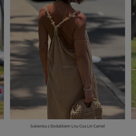
Sukienka z Dodatkiem Lnu Coa Lin Camel