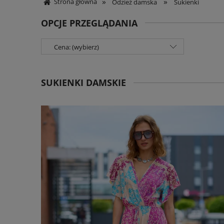
»
»
Strona główna
Odzież damska
Sukienki
OPCJE PRZEGLĄDANIA
Cena: (wybierz)
SUKIENKI DAMSKIE