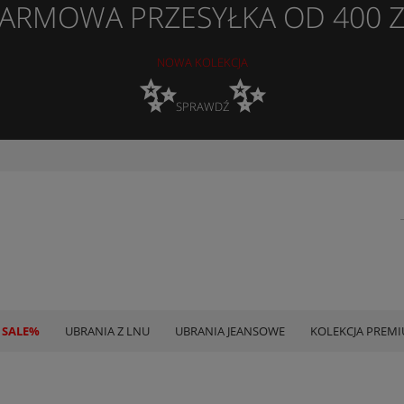
ARMOWA PRZESYŁKA OD 400 
NOWA KOLEKCJA
✨
✨
SPRAWDŹ
 SALE%
UBRANIA Z LNU
UBRANIA JEANSOWE
KOLEKCJA PREM