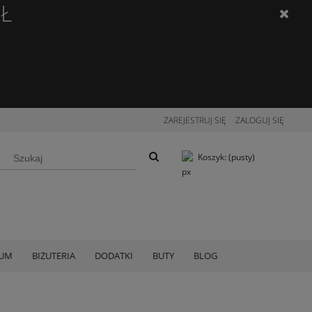
ZŁ
ZAREJESTRUJ SIĘ
ZALOGUJ SIĘ
Koszyk:
(pusty)
IUM
BIŻUTERIA
DODATKI
BUTY
BLOG