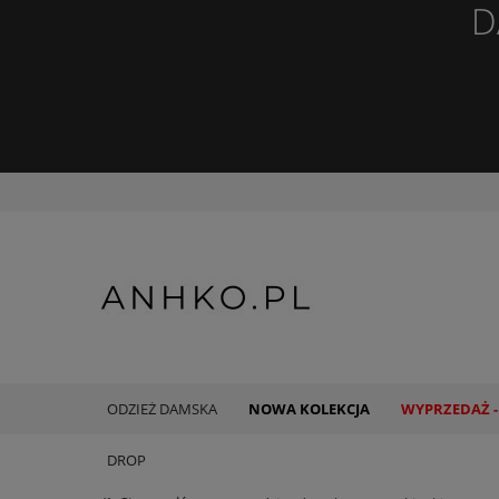
D
ODZIEŻ DAMSKA
NOWA KOLEKCJA
WYPRZEDAŻ -
DROP