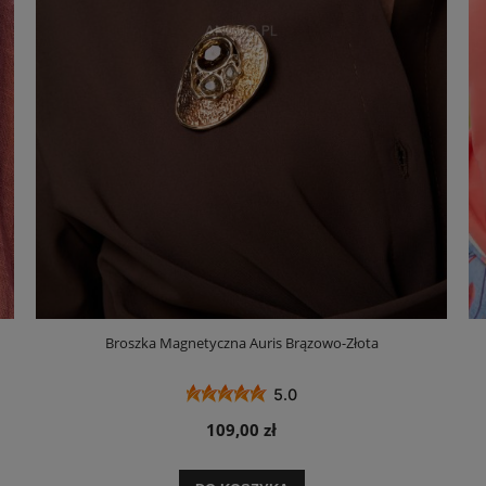
Broszka Magnetyczna Auris Brązowo-Złota
5.0
109,00 zł