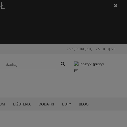
ZŁ
ZAREJESTRUJ SIĘ
ZALOGUJ SIĘ
Koszyk:
(pusty)
IUM
BIŻUTERIA
DODATKI
BUTY
BLOG