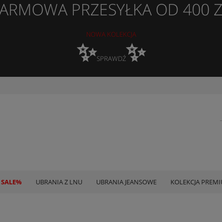
ARMOWA PRZESYŁKA OD 400 
NOWA KOLEKCJA
✨
✨
SPRAWDŹ
 SALE%
UBRANIA Z LNU
UBRANIA JEANSOWE
KOLEKCJA PREM