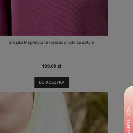
Broszka Magnetyczna Forestic w Kolorze Złotym
109,00 zł
DO KOSZYKA