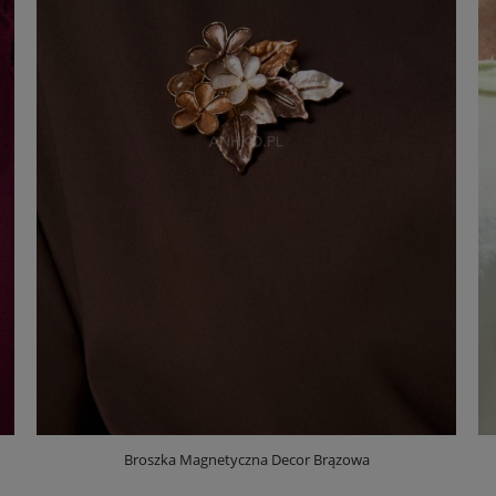
Broszka Magnetyczna Decor Brązowa