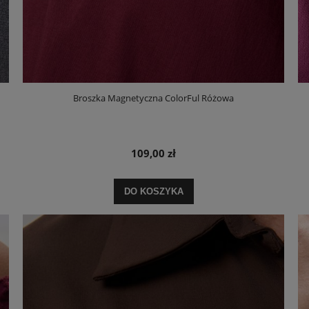
Broszka Magnetyczna ColorFul Różowa
109,00 zł
DO KOSZYKA