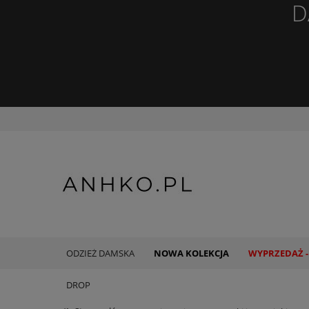
D
ODZIEŻ DAMSKA
NOWA KOLEKCJA
WYPRZEDAŻ -
DROP