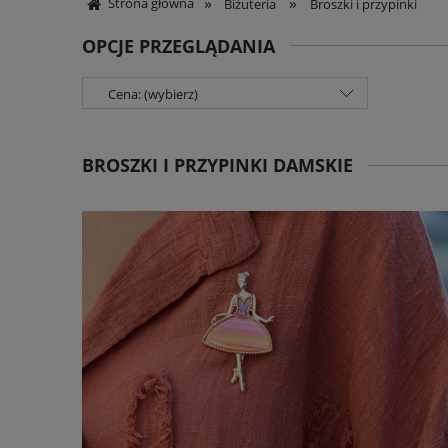
»
»
Strona główna
Biżuteria
Broszki i przypinki
OPCJE PRZEGLĄDANIA
Cena: (wybierz)
BROSZKI I PRZYPINKI DAMSKIE