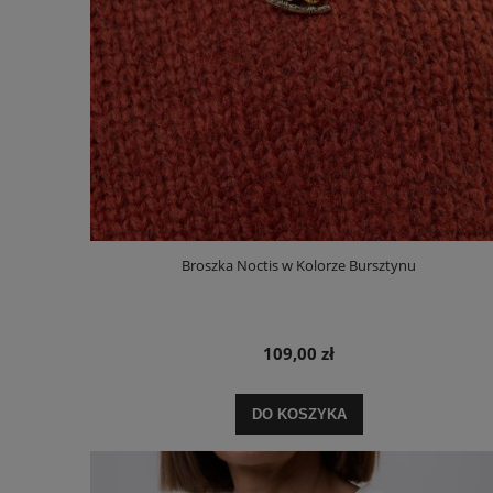
Broszka Noctis w Kolorze Bursztynu
109,00 zł
DO KOSZYKA