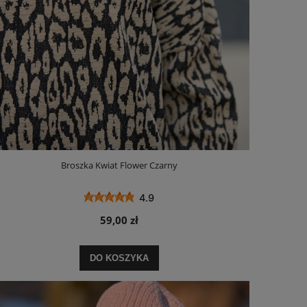
Broszka Kwiat Flower Czarny
4.9
59,00 zł
DO KOSZYKA