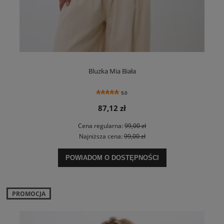
Bluzka Mia Biała
5.0
87,12 zł
Cena regularna:
99,00 zł
Najniższa cena:
99,00 zł
POWIADOM O DOSTĘPNOŚCI
PROMOCJA