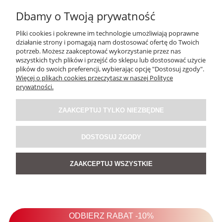
Dbamy o Twoją prywatność
Pliki cookies i pokrewne im technologie umożliwiają poprawne
działanie strony i pomagają nam dostosować ofertę do Twoich
potrzeb. Możesz zaakceptować wykorzystanie przez nas
wszystkich tych plików i przejść do sklepu lub dostosować użycie
plików do swoich preferencji, wybierając opcję "Dostosuj zgody".
Więcej o plikach cookies przeczytasz w naszej Polityce
prywatności.
ZAAKCEPTUJ TYLKO NIEZBĘDNE
DOSTOSUJ ZGODY
ZAAKCEPTUJ WSZYSTKIE
Tunika Market Story Czarna