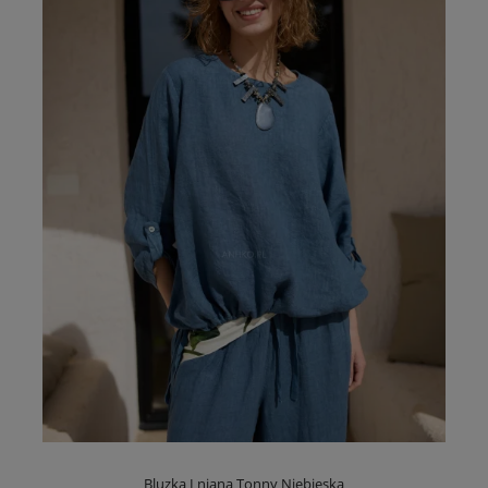
Bluzka Lniana Tonny Niebieska