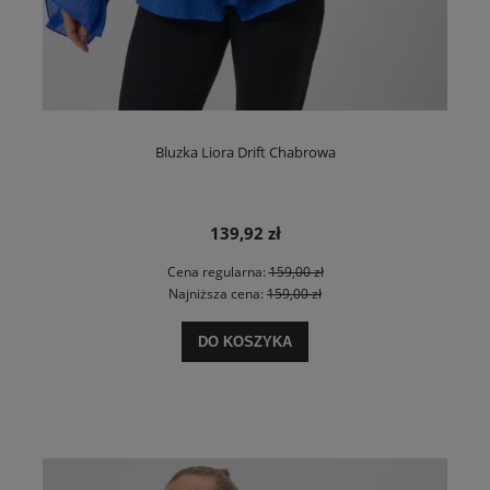
Bluzka Liora Drift Chabrowa
139,92 zł
Cena regularna:
159,00 zł
Najniższa cena:
159,00 zł
DO KOSZYKA