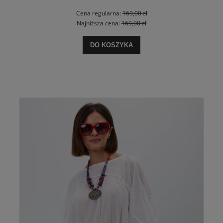
Cena regularna:
169,00 zł
Najniższa cena:
169,00 zł
DO KOSZYKA