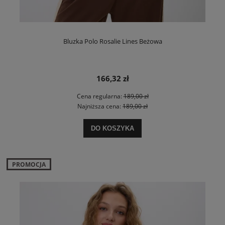
Bluzka Polo Rosalie Lines Beżowa
166,32 zł
Cena regularna:
189,00 zł
Najniższa cena:
189,00 zł
DO KOSZYKA
PROMOCJA