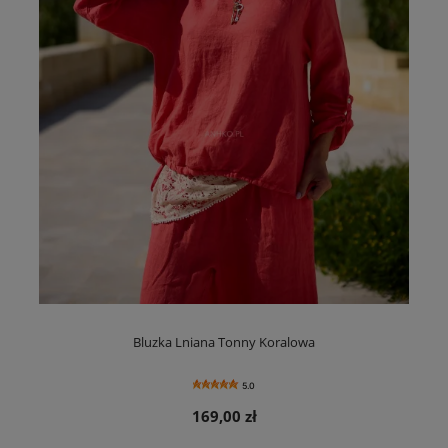
Bluzka Lniana Tonny Koralowa
5.0
169,00 zł