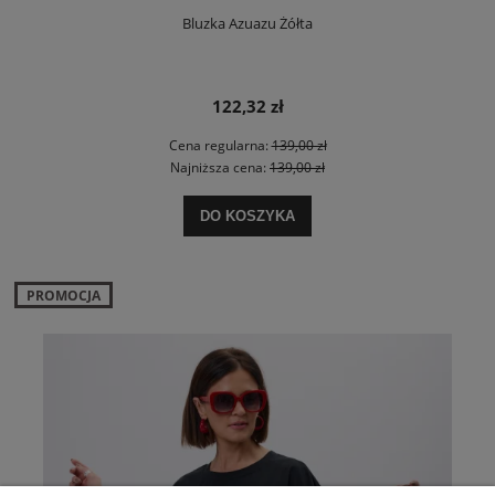
Bluzka Azuazu Żółta
122,32 zł
Cena regularna:
139,00 zł
Najniższa cena:
139,00 zł
DO KOSZYKA
PROMOCJA