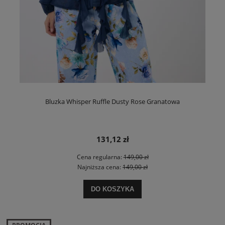
Bluzka Whisper Ruffle Dusty Rose Granatowa
131,12 zł
Cena regularna:
149,00 zł
Najniższa cena:
149,00 zł
DO KOSZYKA