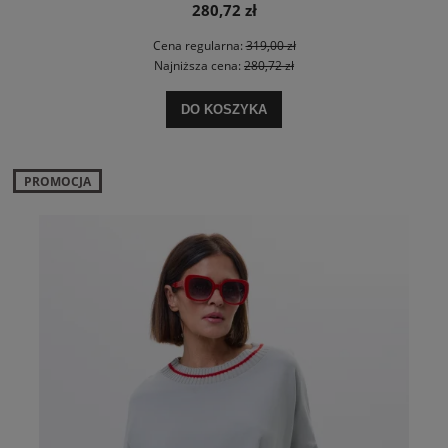
280,72 zł
Cena regularna:
319,00 zł
Najniższa cena:
280,72 zł
DO KOSZYKA
PROMOCJA