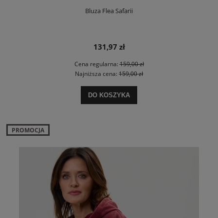
Bluza Flea Safarii
131,97 zł
Cena regularna:
159,00 zł
Najniższa cena:
159,00 zł
DO KOSZYKA
PROMOCJA