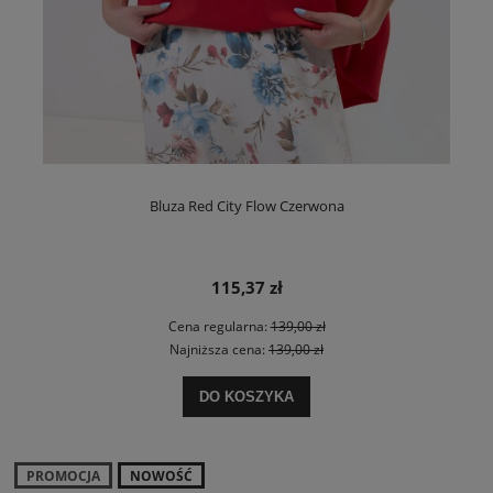
Bluza Red City Flow Czerwona
115,37 zł
Cena regularna:
139,00 zł
Najniższa cena:
139,00 zł
DO KOSZYKA
PROMOCJA
NOWOŚĆ