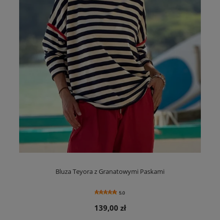
Bluza Teyora z Granatowymi Paskami
5.0
139,00 zł