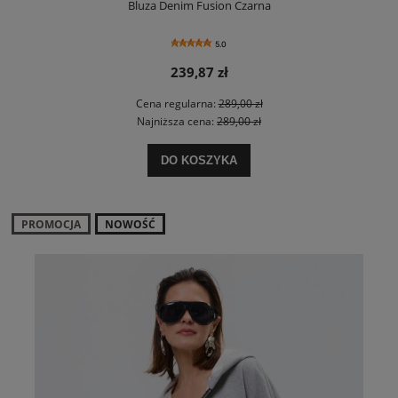
Bluza Denim Fusion Czarna
5.0
239,87 zł
Cena regularna:
289,00 zł
Najniższa cena:
289,00 zł
DO KOSZYKA
PROMOCJA
NOWOŚĆ