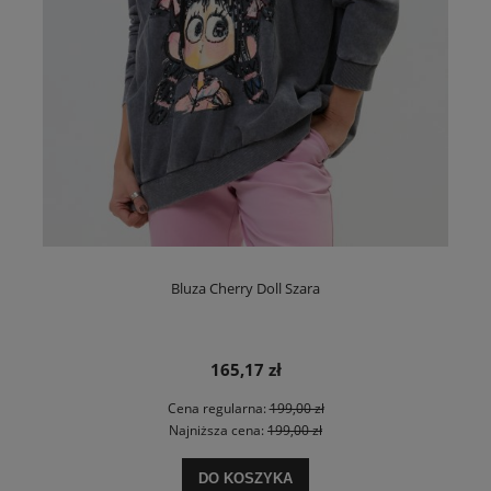
Bluza Cherry Doll Szara
165,17 zł
Cena regularna:
199,00 zł
Najniższa cena:
199,00 zł
DO KOSZYKA