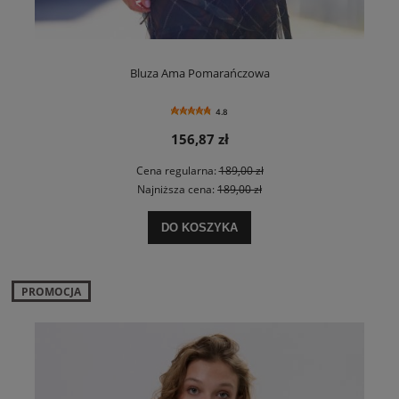
Bluza Ama Pomarańczowa
4.8
156,87 zł
Cena regularna:
189,00 zł
Najniższa cena:
189,00 zł
DO KOSZYKA
PROMOCJA