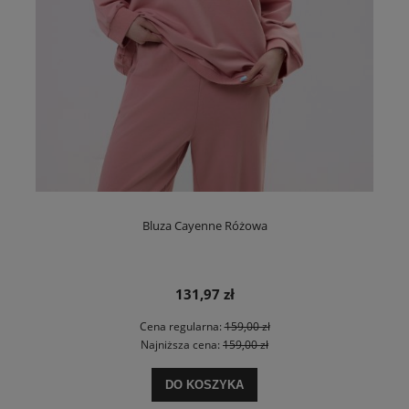
Bluza Cayenne Różowa
131,97 zł
Cena regularna:
159,00 zł
Najniższa cena:
159,00 zł
DO KOSZYKA