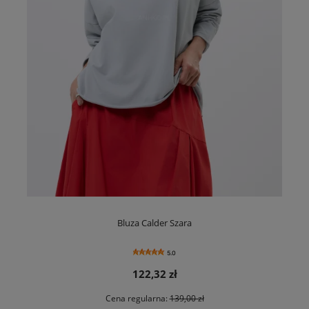
Bluza Calder Szara
5.0
122,32 zł
Cena regularna:
139,00 zł