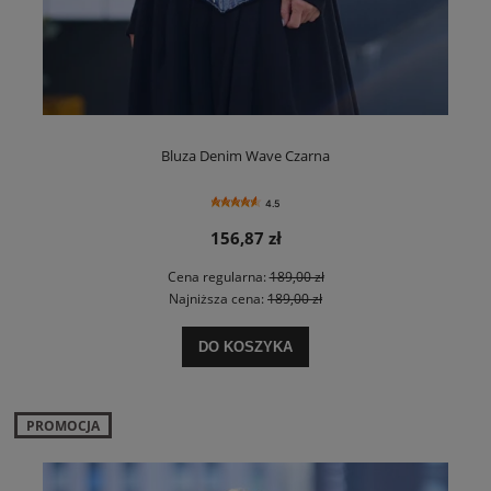
Bluza Denim Wave Czarna
4.5
156,87 zł
Cena regularna:
189,00 zł
Najniższa cena:
189,00 zł
DO KOSZYKA
PROMOCJA