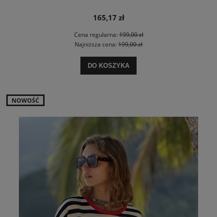
165,17 zł
Cena regularna:
199,00 zł
Najniższa cena:
199,00 zł
DO KOSZYKA
NOWOŚĆ