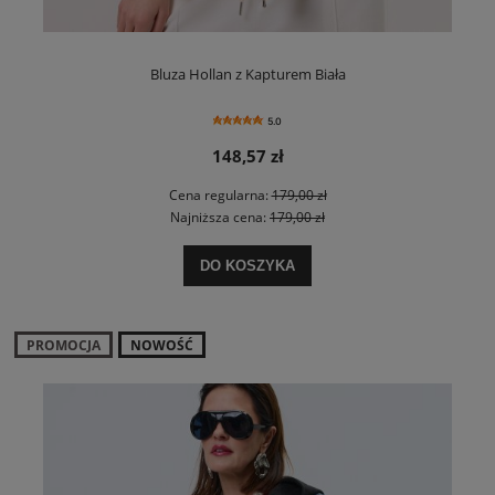
Bluza Hollan z Kapturem Biała
5.0
148,57 zł
Cena regularna:
179,00 zł
Najniższa cena:
179,00 zł
DO KOSZYKA
PROMOCJA
NOWOŚĆ