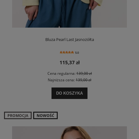
Bluza Pearl Last Jasnożółta
5.0
115,37 zł
Cena regularna:
139,00 zł
Najniższa cena:
139,00 zł
DO KOSZYKA
PROMOCJA
NOWOŚĆ