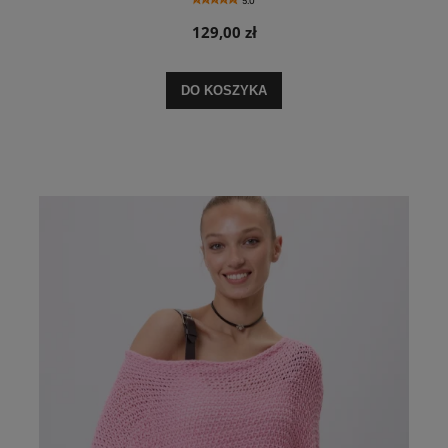
5.0
129,00 zł
DO KOSZYKA