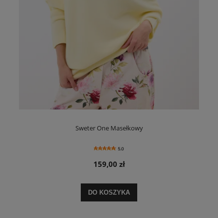
Sweter One Masełkowy
5.0
159,00 zł
DO KOSZYKA