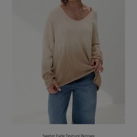
Sweter Fade Texture Beżowy