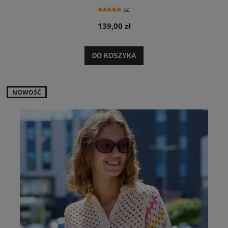
5.0
139,00 zł
DO KOSZYKA
NOWOŚĆ