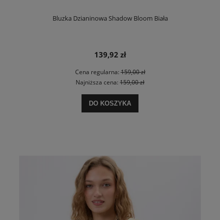
Bluzka Dzianinowa Shadow Bloom Biała
139,92 zł
Cena regularna:
159,00 zł
Najniższa cena:
159,00 zł
DO KOSZYKA