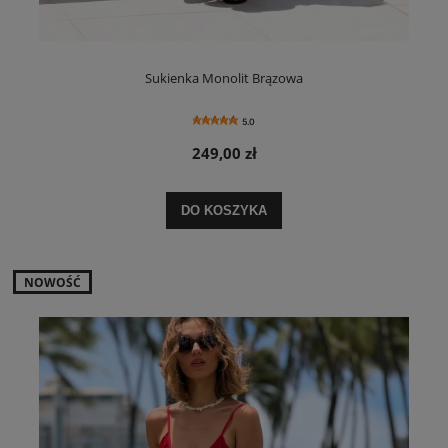
Sukienka Monolit Brązowa
5.0
249,00 zł
DO KOSZYKA
NOWOŚĆ