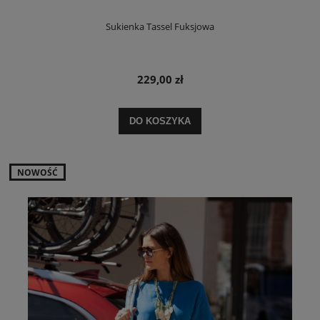
Sukienka Tassel Fuksjowa
229,00 zł
DO KOSZYKA
NOWOŚĆ