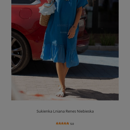
Sukienka Lniana Renes Niebieska
5.0