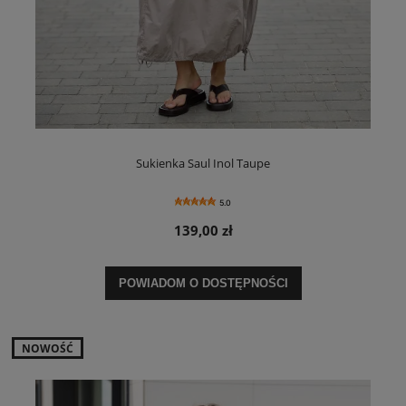
Sukienka Saul Inol Taupe
5.0
139,00 zł
POWIADOM O DOSTĘPNOŚCI
NOWOŚĆ