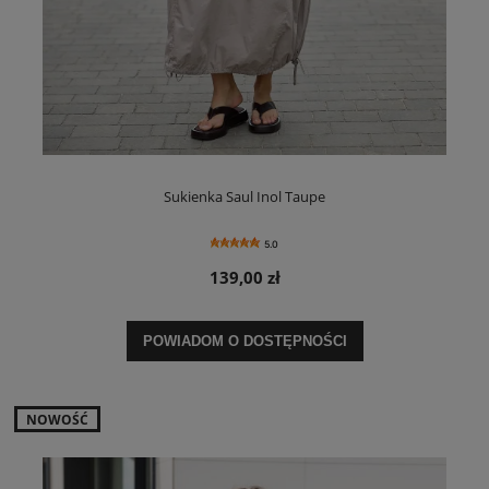
Sukienka Saul Inol Taupe
5.0
139,00 zł
POWIADOM O DOSTĘPNOŚCI
NOWOŚĆ