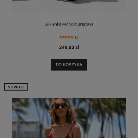
Sukienka Monolit Brązowa
5.0
249,00 zł
DO KOSZYKA
NOWOŚĆ