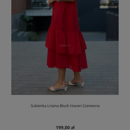
Sukienka Lniana Blush Haven Czerwona
199,00 zł