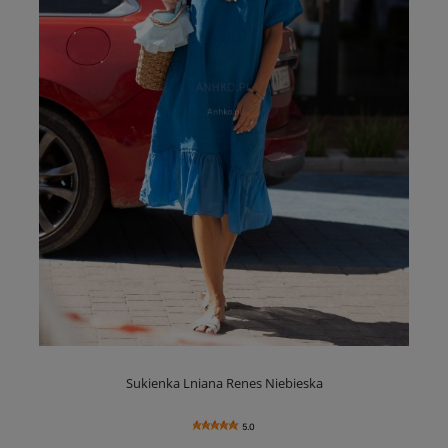
Sukienka Lniana Renes Niebieska
5.0