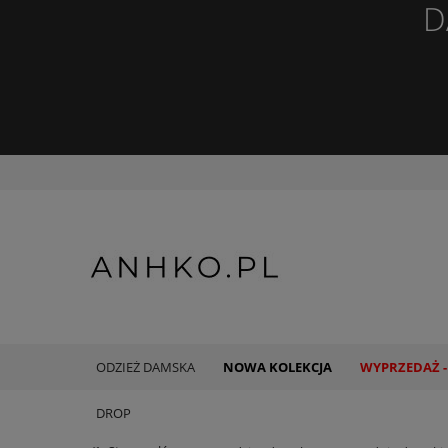
D
ODZIEŻ DAMSKA
NOWA KOLEKCJA
WYPRZEDAŻ -
DROP