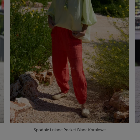
Spodnie Lniane Pocket Blanc Koralowe