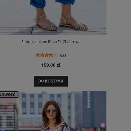
Spodnie lniane RelaxFit Chabrowe
4.0
159,00 zł
DO KOSZYKA
NOWOŚĆ