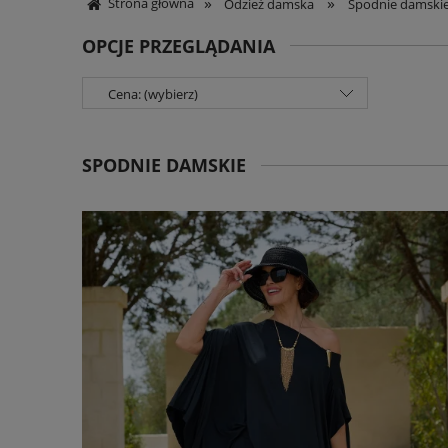
»
»
Strona główna
Odzież damska
Spodnie damski
OPCJE PRZEGLĄDANIA
Cena: (wybierz)
SPODNIE DAMSKIE