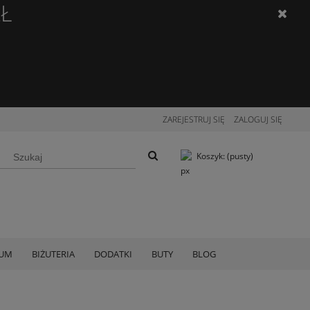
ZŁ
ZAREJESTRUJ SIĘ
ZALOGUJ SIĘ
Koszyk:
(pusty)
IUM
BIŻUTERIA
DODATKI
BUTY
BLOG