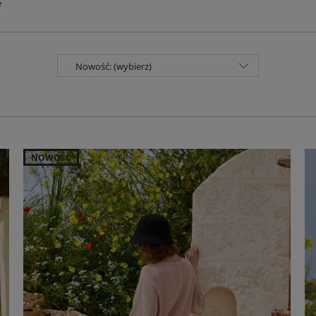
e
Nowość: (wybierz)
NOWOŚĆ