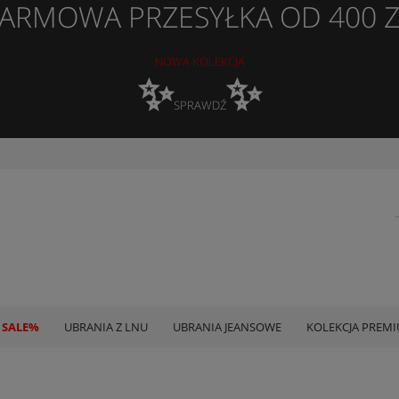
ARMOWA PRZESYŁKA OD 400 
NOWA KOLEKCJA
✨
✨
SPRAWDŹ
 SALE%
UBRANIA Z LNU
UBRANIA JEANSOWE
KOLEKCJA PREM