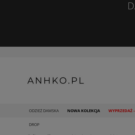
D
ODZIEŻ DAMSKA
NOWA KOLEKCJA
WYPRZEDAŻ -
DROP