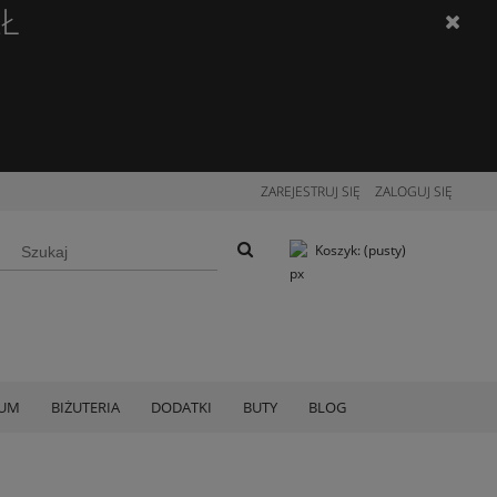
ZŁ
ZAREJESTRUJ SIĘ
ZALOGUJ SIĘ
Koszyk:
(pusty)
IUM
BIŻUTERIA
DODATKI
BUTY
BLOG