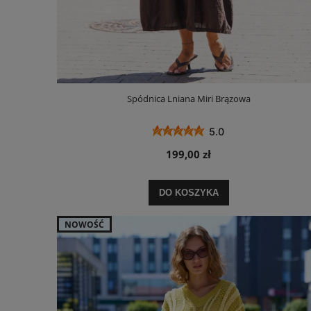
Spódnica Lniana Miri Brązowa
5.0
199,00 zł
DO KOSZYKA
NOWOŚĆ