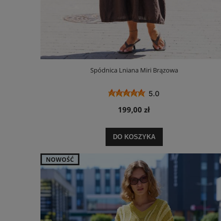
Spódnica Lniana Miri Brązowa
5.0
199,00 zł
DO KOSZYKA
NOWOŚĆ