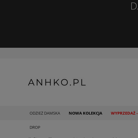
D
ODZIEŻ DAMSKA
NOWA KOLEKCJA
WYPRZEDAŻ -
DROP