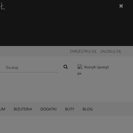
ZŁ
ZAREJESTRUJ SIĘ
ZALOGUJ SIĘ
Koszyk:
(pusty)
IUM
BIŻUTERIA
DODATKI
BUTY
BLOG