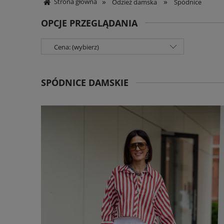
»
»
Strona główna
Odzież damska
Spódnice
OPCJE PRZEGLĄDANIA
Cena: (wybierz)
SPÓDNICE DAMSKIE