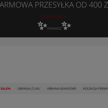
ARMOWA PRZESYŁKA OD 400 
NOWA KOLEKCJA
✨
✨
SPRAWDŹ
 SALE%
UBRANIA Z LNU
UBRANIA JEANSOWE
KOLEKCJA PREM