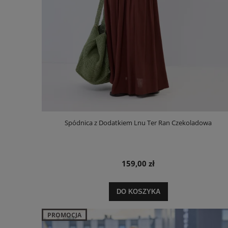
Spódnica z Dodatkiem Lnu Ter Ran Czekoladowa
159,00 zł
DO KOSZYKA
PROMOCJA