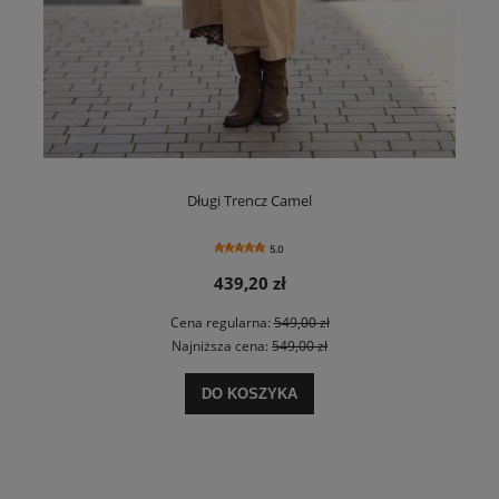
Długi Trencz Camel
5.0
439,20 zł
Cena regularna:
549,00 zł
Najniższa cena:
549,00 zł
DO KOSZYKA