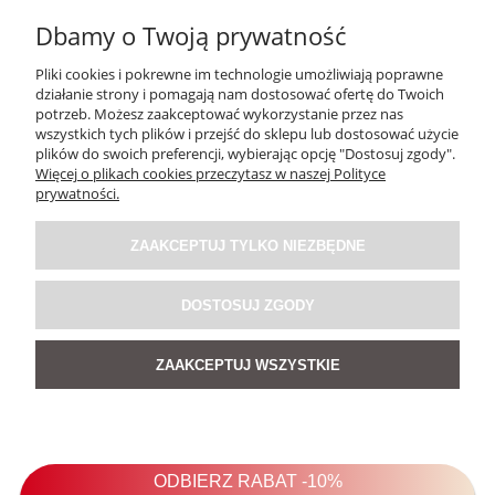
Dbamy o Twoją prywatność
Pliki cookies i pokrewne im technologie umożliwiają poprawne
działanie strony i pomagają nam dostosować ofertę do Twoich
potrzeb. Możesz zaakceptować wykorzystanie przez nas
wszystkich tych plików i przejść do sklepu lub dostosować użycie
plików do swoich preferencji, wybierając opcję "Dostosuj zgody".
Więcej o plikach cookies przeczytasz w naszej Polityce
prywatności.
ZAAKCEPTUJ TYLKO NIEZBĘDNE
DOSTOSUJ ZGODY
ZAAKCEPTUJ WSZYSTKIE