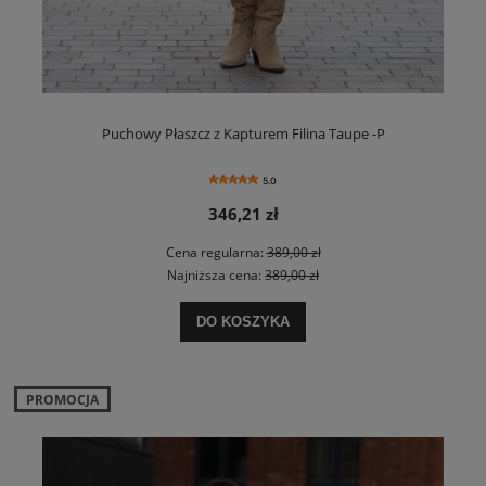
Puchowy Płaszcz z Kapturem Filina Taupe -P
5.0
346,21 zł
Cena regularna:
389,00 zł
Najniższa cena:
389,00 zł
DO KOSZYKA
PROMOCJA