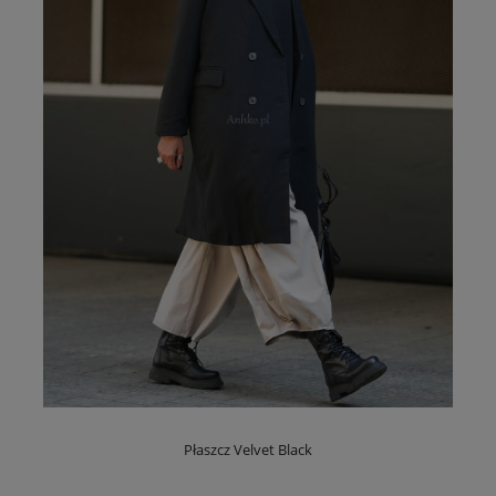
Płaszcz Velvet Black