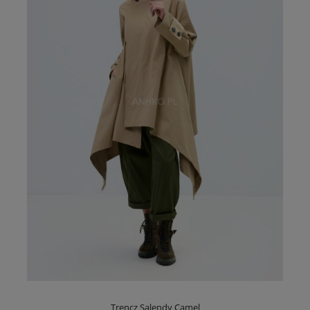
Trencz Salendy Camel