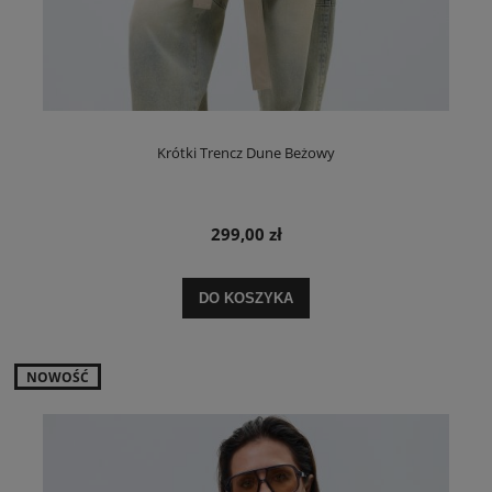
Krótki Trencz Dune Beżowy
299,00 zł
DO KOSZYKA
NOWOŚĆ