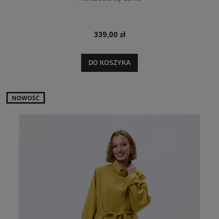
339,00 zł
DO KOSZYKA
NOWOŚĆ