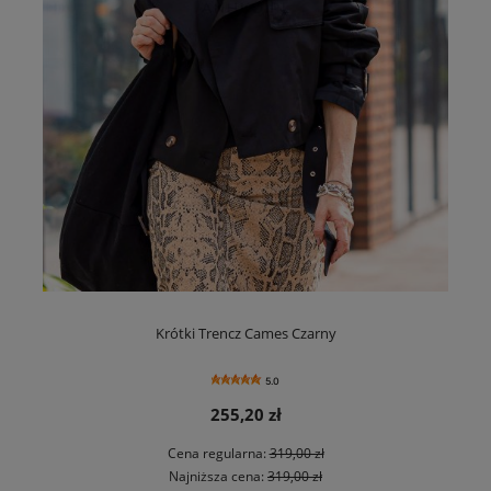
Krótki Trencz Cames Czarny
5.0
255,20 zł
Cena regularna:
319,00 zł
Najniższa cena:
319,00 zł