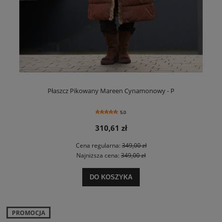
Płaszcz Pikowany Mareen Cynamonowy - P
5.0
310,61 zł
Cena regularna:
349,00 zł
Najniższa cena:
349,00 zł
DO KOSZYKA
PROMOCJA