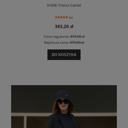
Krótki Trencz Camel
5.0
383,20 zł
Cena regularna:
479,00 zł
Najniższa cena:
479,00 zł
DO KOSZYKA