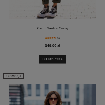
Płaszcz Weston Czarny
5.0
349,00 zł
DO KOSZYKA
PROMOCJA