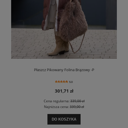
Płaszcz Pikowany Folina Brązowy -P
5.0
301,71 zł
Cena regularna:
339,00 zł
Najniższa cena:
339,00 zł
DO KOSZYKA