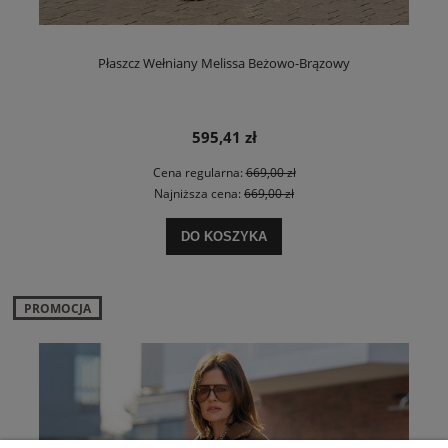
Płaszcz Wełniany Melissa Beżowo-Brązowy
595,41 zł
Cena regularna:
669,00 zł
Najniższa cena:
669,00 zł
DO KOSZYKA
PROMOCJA