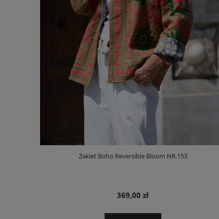
Żakiet Boho Reversible Bloom NR.153
369,00 zł