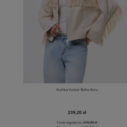
Kurtka Voster Boho Ecru
239,20 zł
Cena regularna:
299,00 zł