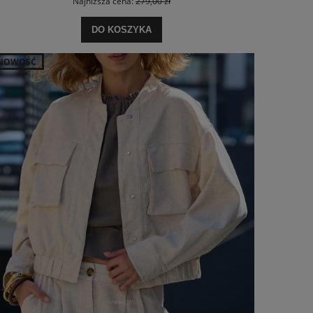
Najniższa cena:
279,00 zł
DO KOSZYKA
NOWOŚĆ