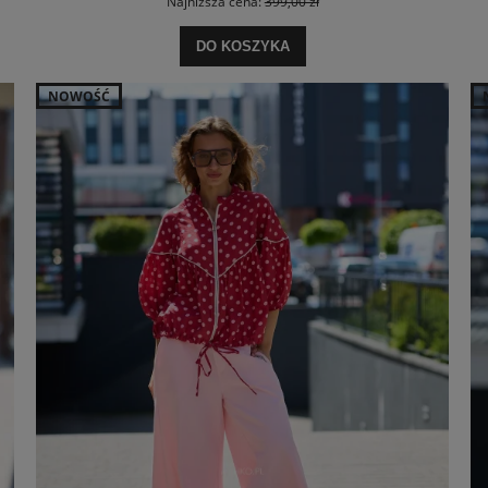
Najniższa cena:
399,00 zł
DO KOSZYKA
NOWOŚĆ