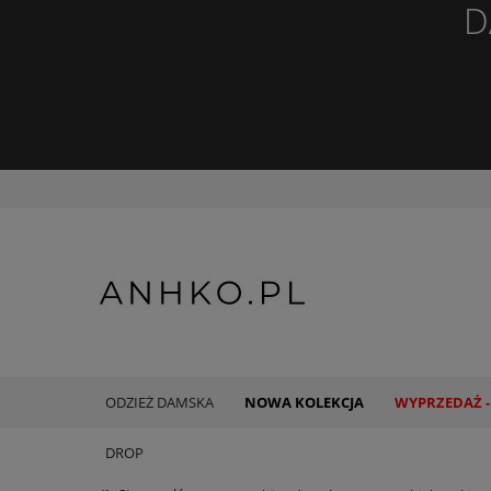
D
ODZIEŻ DAMSKA
NOWA KOLEKCJA
WYPRZEDAŻ -
DROP