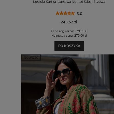
Koszula-Kurtka Jeansowa Nomad Stitch Beżowa
5.0
245,52 zł
Cena regularna:
279,00 zł
Najniższa cena:
279,00 zł
DO KOSZYKA
NOWOŚĆ