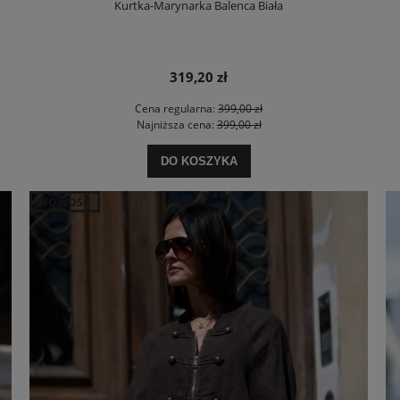
Kurtka-Marynarka Balenca Biała
319,20 zł
Cena regularna:
399,00 zł
Najniższa cena:
399,00 zł
DO KOSZYKA
NOWOŚĆ