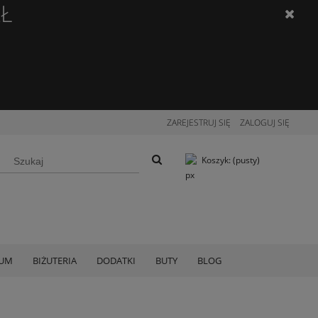
ZŁ
ZAREJESTRUJ SIĘ
ZALOGUJ SIĘ
Koszyk:
(pusty)
IUM
BIŻUTERIA
DODATKI
BUTY
BLOG