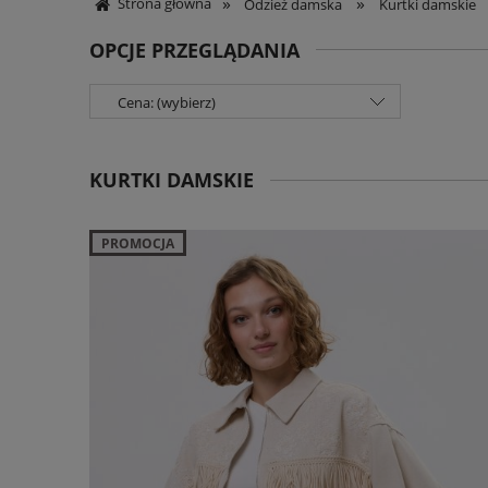
»
»
Strona główna
Odzież damska
Kurtki damskie
OPCJE PRZEGLĄDANIA
Cena: (wybierz)
KURTKI DAMSKIE
PROMOCJA