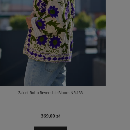
Żakiet Boho Reversible Bloom NR.133
369,00 zł