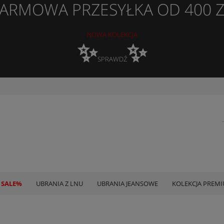
ARMOWA PRZESYŁKA OD 400 
NOWA KOLEKCJA
✨
✨
SPRAWDŹ
 SALE%
UBRANIA Z LNU
UBRANIA JEANSOWE
KOLEKCJA PREM