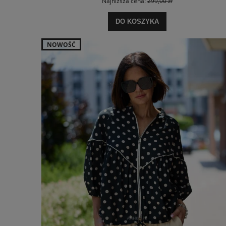
Najniższa cena:
299,00 zł
DO KOSZYKA
NOWOŚĆ