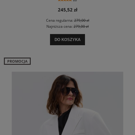
5.0
245,52 zł
Cena regularna:
279,00 zł
Najniższa cena:
279,00 zł
DO KOSZYKA
PROMOCJA