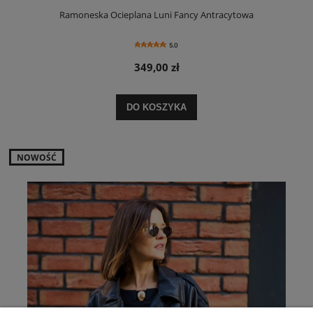
Ramoneska Ocieplana Luni Fancy Antracytowa
5.0
349,00 zł
DO KOSZYKA
NOWOŚĆ