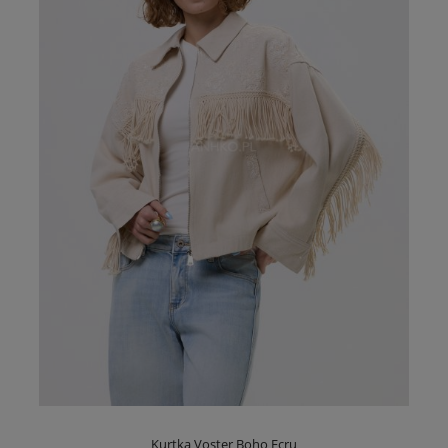
Kurtka Voster Boho Ecru