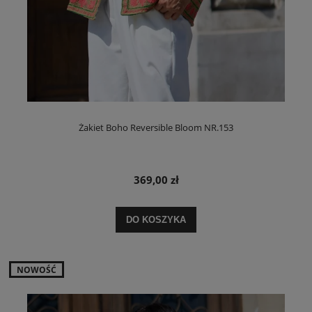
Żakiet Boho Reversible Bloom NR.153
369,00 zł
DO KOSZYKA
NOWOŚĆ