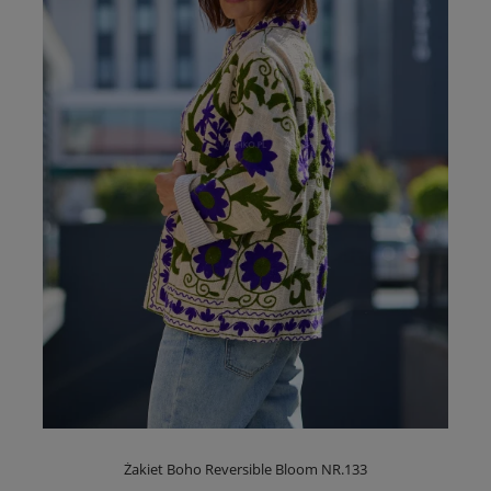
Żakiet Boho Reversible Bloom NR.133