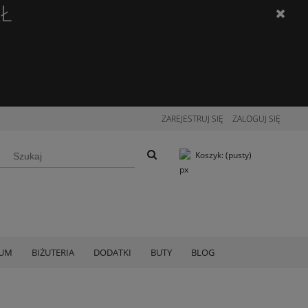
ZŁ
ZAREJESTRUJ SIĘ
ZALOGUJ SIĘ
Koszyk:
(pusty)
IUM
BIŻUTERIA
DODATKI
BUTY
BLOG