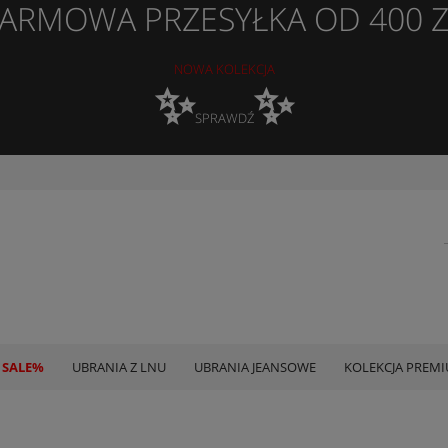
ARMOWA PRZESYŁKA OD 400 
NOWA KOLEKCJA
✨
✨
SPRAWDŹ
 SALE%
UBRANIA Z LNU
UBRANIA JEANSOWE
KOLEKCJA PREM