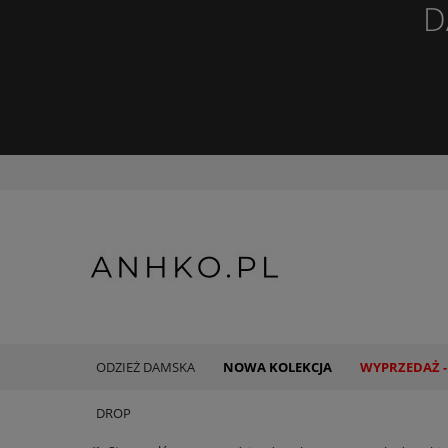
D
ODZIEŻ DAMSKA
NOWA KOLEKCJA
WYPRZEDAŻ -
DROP