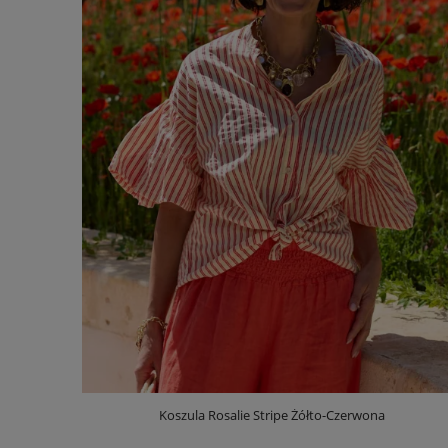
Koszula Rosalie Stripe Żółto-Czerwona