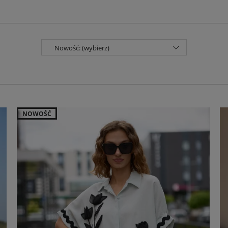
Nowość: (wybierz)
NOWOŚĆ