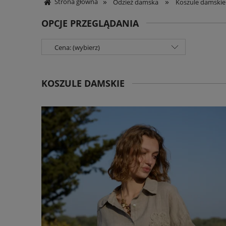
»
»
Strona główna
Odzież damska
Koszule damskie
OPCJE PRZEGLĄDANIA
Cena: (wybierz)
KOSZULE DAMSKIE