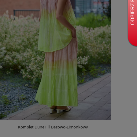
Komplet Dune Fill Beżowo-Limonkowy