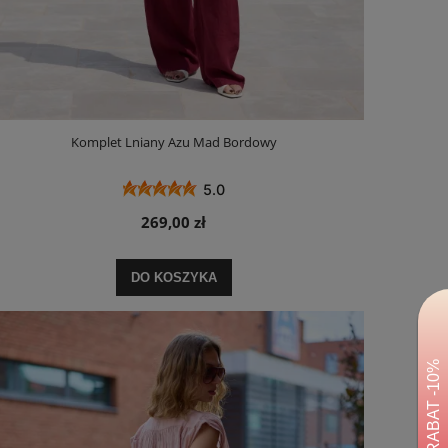
Komplet Lniany Azu Mad Bordowy
5.0
269,00 zł
DO KOSZYKA