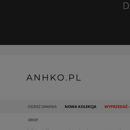
D
ODZIEŻ DAMSKA
NOWA KOLEKCJA
WYPRZEDAŻ -
DROP