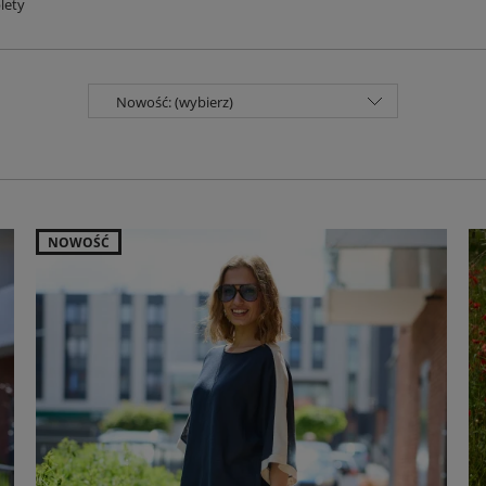
lety
Nowość: (wybierz)
NOWOŚĆ