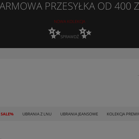
ARMOWA PRZESYŁKA OD 400 
NOWA KOLEKCJA
✨
✨
SPRAWDŹ
 SALE%
UBRANIA Z LNU
UBRANIA JEANSOWE
KOLEKCJA PREM