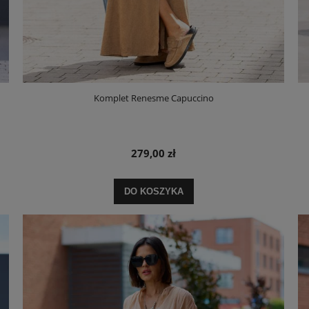
Komplet Renesme Capuccino
279,00 zł
DO KOSZYKA