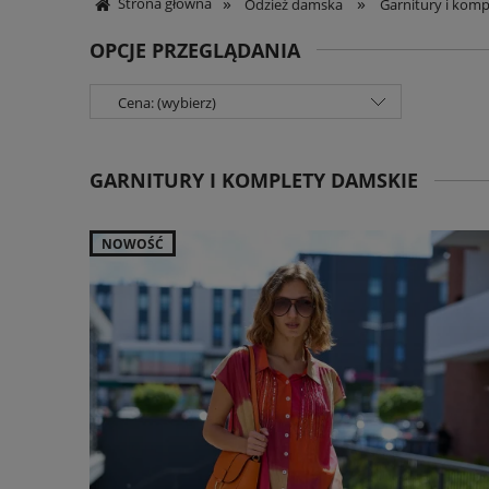
»
»
Strona główna
Odzież damska
Garnitury i komp
OPCJE PRZEGLĄDANIA
Cena: (wybierz)
GARNITURY I KOMPLETY DAMSKIE
NOWOŚĆ