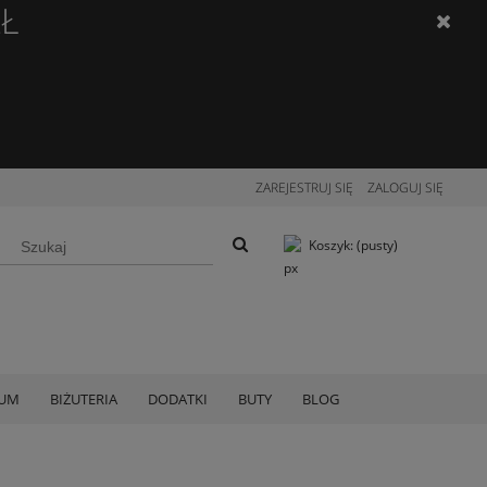
ZŁ
ZAREJESTRUJ SIĘ
ZALOGUJ SIĘ
Koszyk:
(pusty)
IUM
BIŻUTERIA
DODATKI
BUTY
BLOG