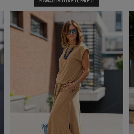
POWIADOM O DOSTĘPNOŚCI