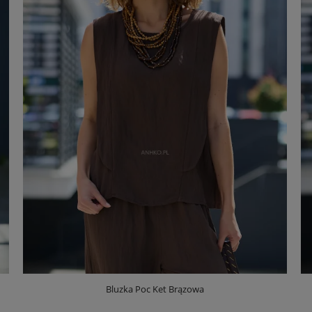
Bluzka Poc Ket Brązowa