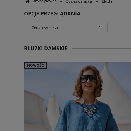
»
»
Strona główna
Odzież damska
Bluzki
OPCJE PRZEGLĄDANIA
Cena: (wybierz)
BLUZKI DAMSKIE
NOWOŚĆ