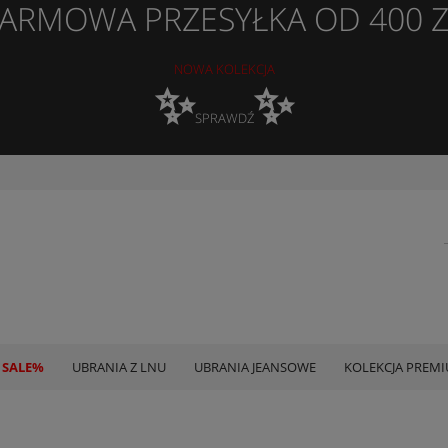
ARMOWA PRZESYŁKA OD 400 
NOWA KOLEKCJA
✨
✨
SPRAWDŹ
 SALE%
UBRANIA Z LNU
UBRANIA JEANSOWE
KOLEKCJA PREM