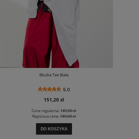
Bluzka Tee Biała
5.0
151,20 zł
Cena regularna:
189,00 zł
Najniższa cena:
189,00 zł
DO KOSZYKA