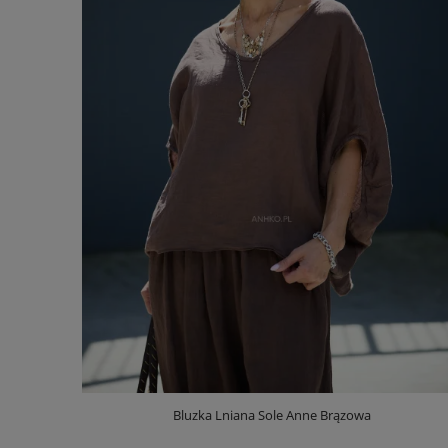
Bluzka Lniana Sole Anne Brązowa