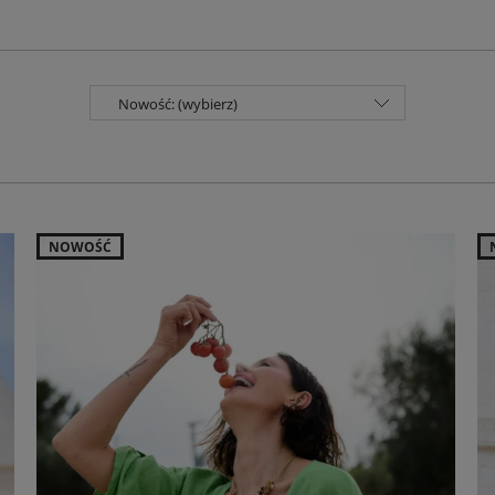
Nowość: (wybierz)
NOWOŚĆ