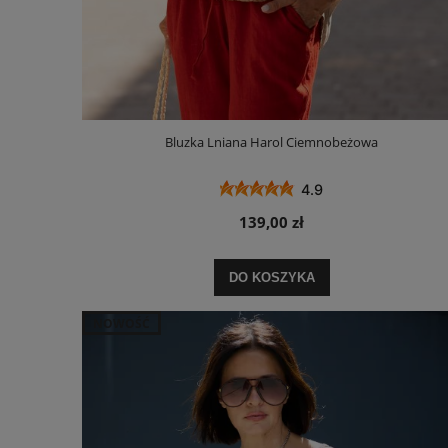
Bluzka Lniana Harol Ciemnobeżowa
4.9
139,00 zł
DO KOSZYKA
NOWOŚĆ