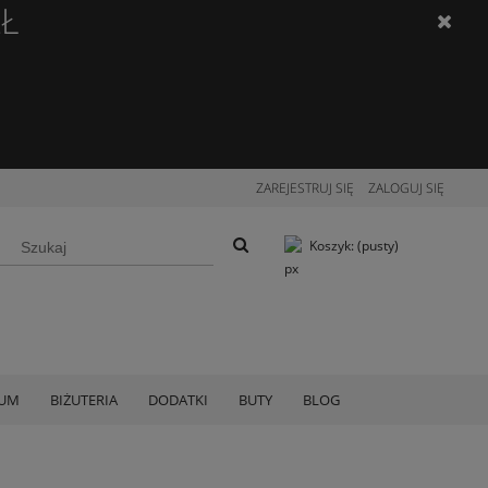
ZŁ
ZAREJESTRUJ SIĘ
ZALOGUJ SIĘ
Koszyk:
(pusty)
IUM
BIŻUTERIA
DODATKI
BUTY
BLOG