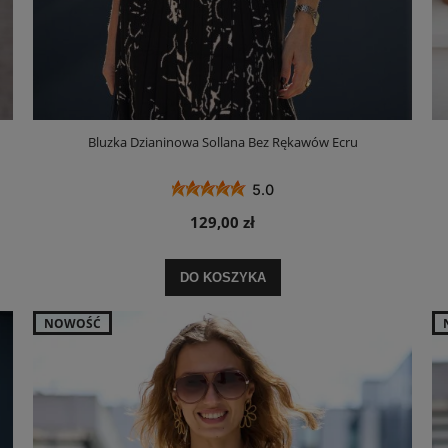
Bluzka Dzianinowa Sollana Bez Rękawów Ecru
5.0
129,00 zł
DO KOSZYKA
NOWOŚĆ