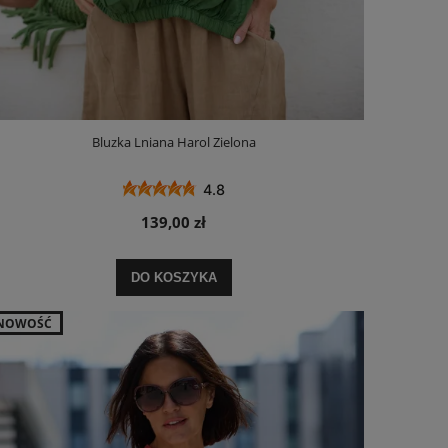
Bluzka Lniana Harol Zielona
4.8
139,00 zł
DO KOSZYKA
NOWOŚĆ