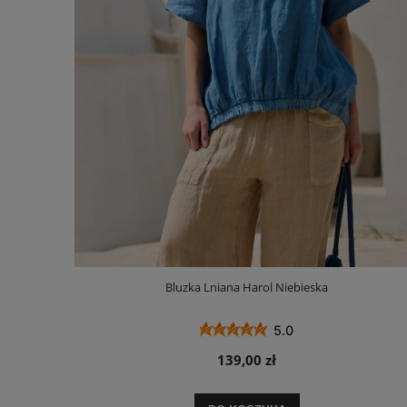
Bluzka Lniana Harol Niebieska
5.0
139,00 zł