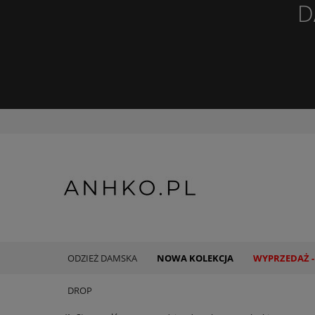
D
ODZIEŻ DAMSKA
NOWA KOLEKCJA
WYPRZEDAŻ -
DROP