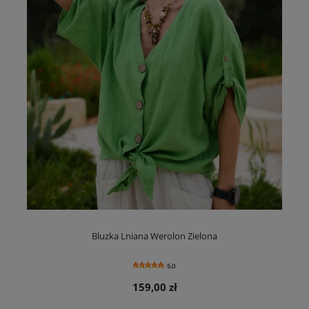
Bluzka Lniana Werolon Zielona
5.0
159,00 zł