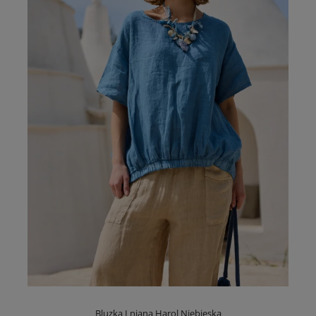
Bluzka Lniana Harol Niebieska