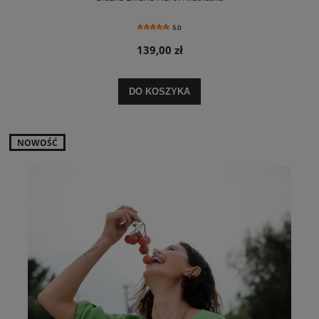
5.0
139,00 zł
DO KOSZYKA
NOWOŚĆ