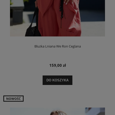
Bluzka Lniana We Ron Ceglana
159,00 zł
DO KOSZYKA
NOWOŚĆ