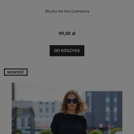
Bluzka Vel Ora Czerwona
99,00 zł
DO KOSZYKA
NOWOŚĆ