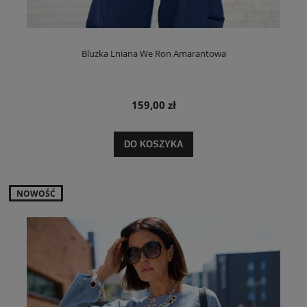
Bluzka Lniana We Ron Amarantowa
159,00 zł
DO KOSZYKA
NOWOŚĆ