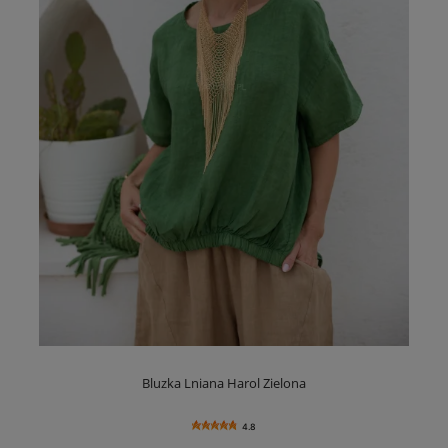
Bluzka Lniana Harol Zielona
4.8