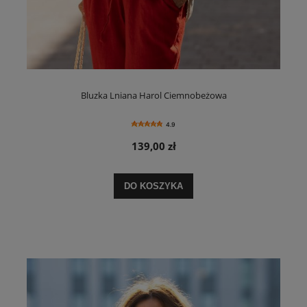
Bluzka Lniana Harol Ciemnobeżowa
4.9
139,00 zł
DO KOSZYKA