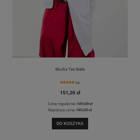
Bluzka Tee Biała
5.0
151,20 zł
Cena regularna:
189,00 zł
Najniższa cena:
189,00 zł
DO KOSZYKA