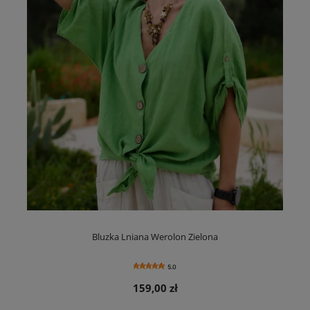
Bluzka Lniana Werolon Zielona
5.0
159,00 zł