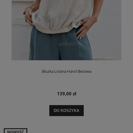
Bluzka Lniana Harol Beżowa
139,00 zł
DO KOSZYKA
NOWOŚĆ