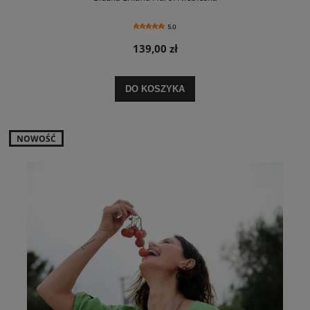
5.0
139,00 zł
DO KOSZYKA
NOWOŚĆ