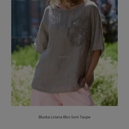
Bluzka Lniana Blos Som Taupe