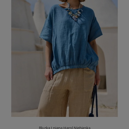
Bluzka Lniana Harol Niebieska