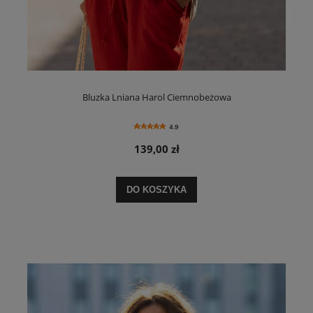
Bluzka Lniana Harol Ciemnobeżowa
4.9
139,00 zł
DO KOSZYKA