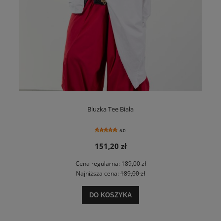
Bluzka Tee Biała
5.0
151,20 zł
Cena regularna:
189,00 zł
Najniższa cena:
189,00 zł
DO KOSZYKA