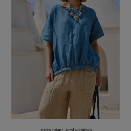
Bluzka Lniana Harol Niebieska