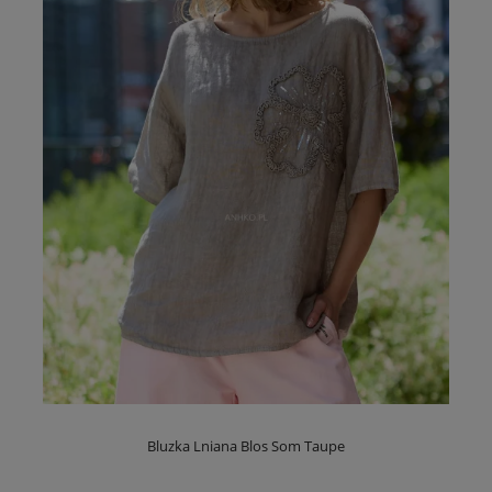
Bluzka Lniana Blos Som Taupe