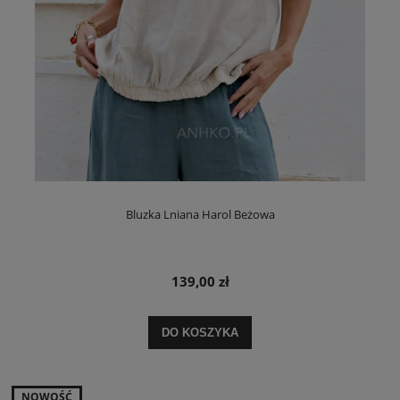
Bluzka Lniana Harol Beżowa
139,00 zł
DO KOSZYKA
NOWOŚĆ