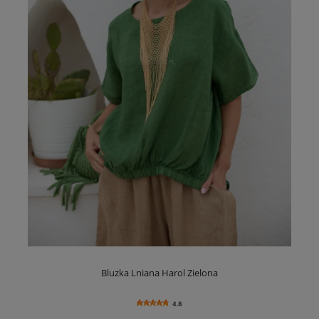
Bluzka Lniana Harol Zielona
4.8