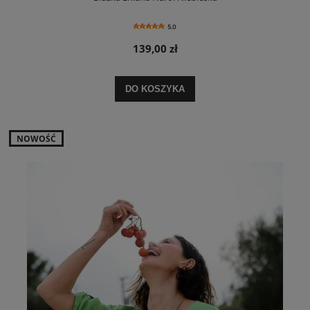
5.0
139,00 zł
DO KOSZYKA
NOWOŚĆ