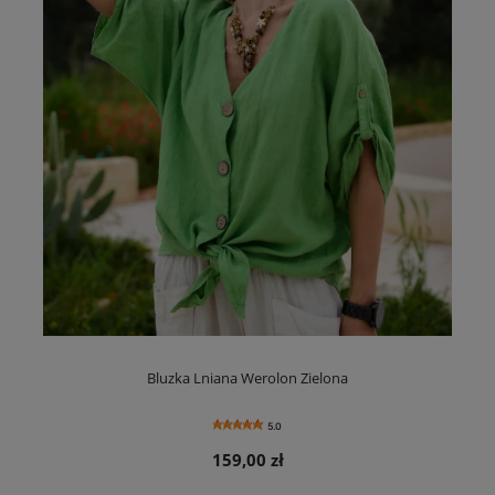
Bluzka Lniana Werolon Zielona
5.0
159,00 zł