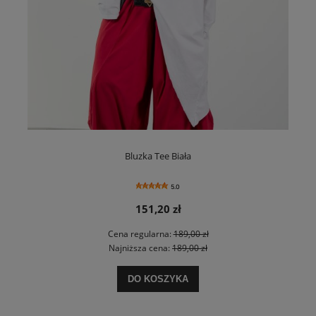
Bluzka Tee Biała
5.0
151,20 zł
Cena regularna:
189,00 zł
Najniższa cena:
189,00 zł
DO KOSZYKA