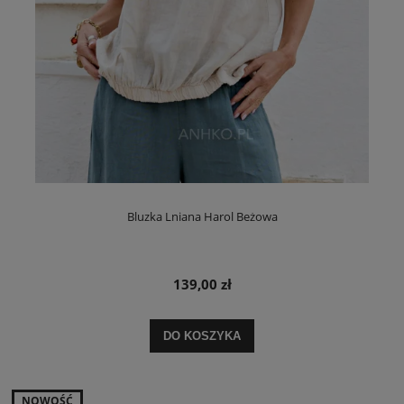
Bluzka Lniana Harol Beżowa
139,00 zł
DO KOSZYKA
NOWOŚĆ