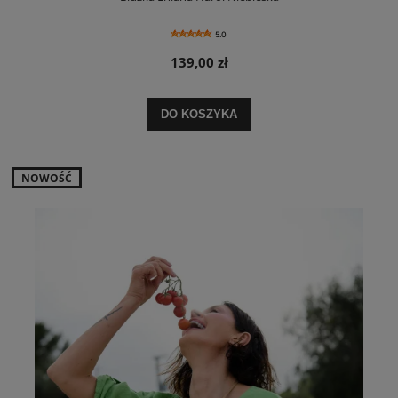
5.0
139,00 zł
DO KOSZYKA
NOWOŚĆ