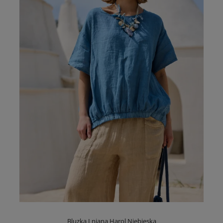
Bluzka Lniana Harol Niebieska