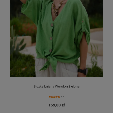
Bluzka Lniana Werolon Zielona
5.0
159,00 zł