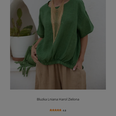
Bluzka Lniana Harol Zielona
4.8