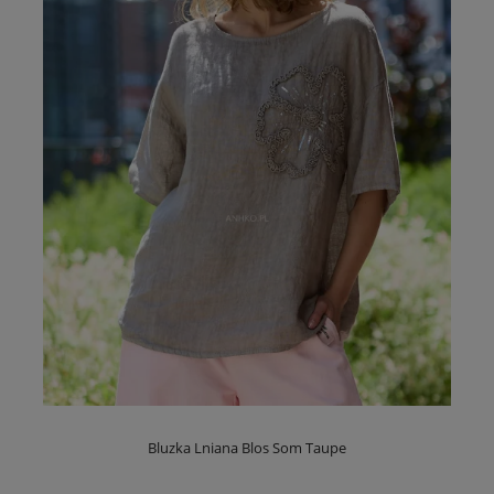
Bluzka Lniana Blos Som Taupe