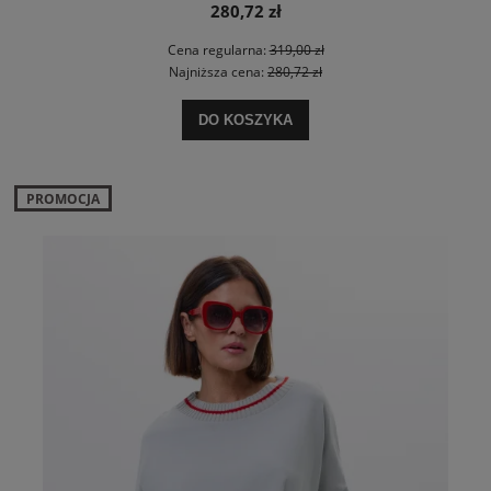
280,72 zł
Cena regularna:
319,00 zł
Najniższa cena:
280,72 zł
DO KOSZYKA
PROMOCJA