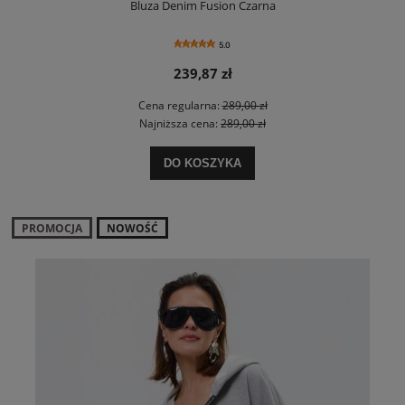
Bluza Denim Fusion Czarna
5.0
239,87 zł
Cena regularna:
289,00 zł
Najniższa cena:
289,00 zł
DO KOSZYKA
PROMOCJA
NOWOŚĆ