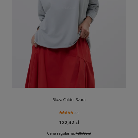
Bluza Calder Szara
5.0
122,32 zł
Cena regularna:
139,00 zł