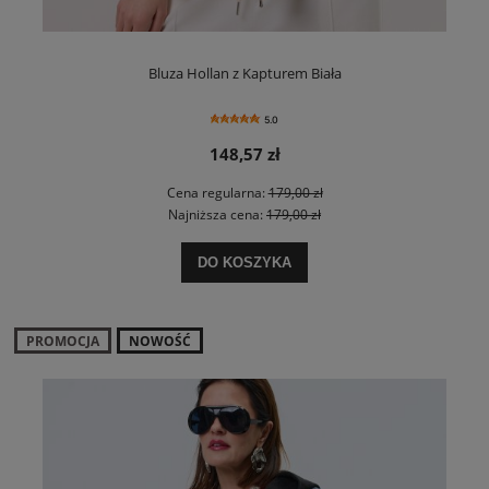
Bluza Hollan z Kapturem Biała
5.0
148,57 zł
Cena regularna:
179,00 zł
Najniższa cena:
179,00 zł
DO KOSZYKA
PROMOCJA
NOWOŚĆ