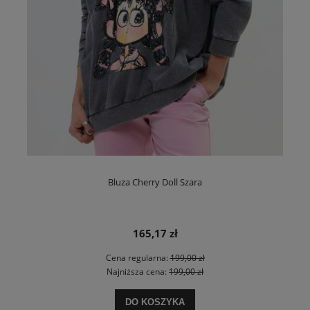
Bluza Cherry Doll Szara
165,17 zł
Cena regularna:
199,00 zł
Najniższa cena:
199,00 zł
DO KOSZYKA