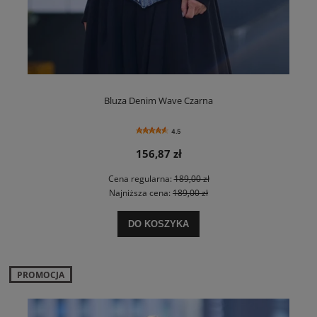
Bluza Denim Wave Czarna
4.5
156,87 zł
Cena regularna:
189,00 zł
Najniższa cena:
189,00 zł
DO KOSZYKA
PROMOCJA