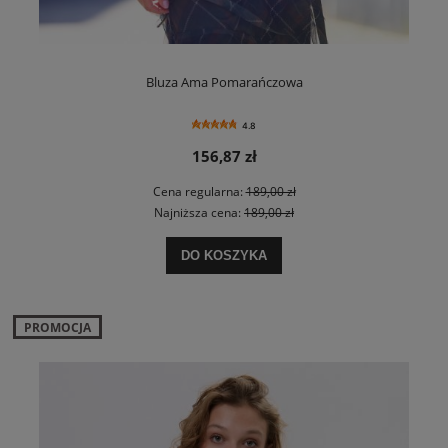
Bluza Ama Pomarańczowa
4.8
156,87 zł
Cena regularna:
189,00 zł
Najniższa cena:
189,00 zł
DO KOSZYKA
PROMOCJA