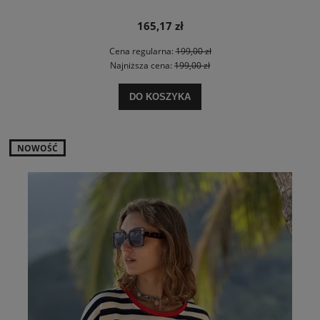
165,17 zł
Cena regularna:
199,00 zł
Najniższa cena:
199,00 zł
DO KOSZYKA
NOWOŚĆ