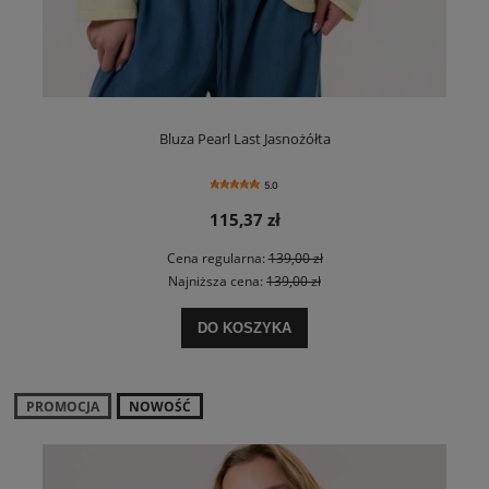
Bluza Pearl Last Jasnożółta
5.0
115,37 zł
Cena regularna:
139,00 zł
Najniższa cena:
139,00 zł
DO KOSZYKA
PROMOCJA
NOWOŚĆ