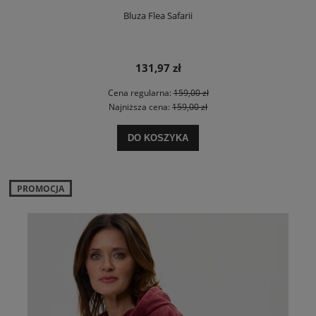
Bluza Flea Safarii
131,97 zł
Cena regularna:
159,00 zł
Najniższa cena:
159,00 zł
DO KOSZYKA
PROMOCJA