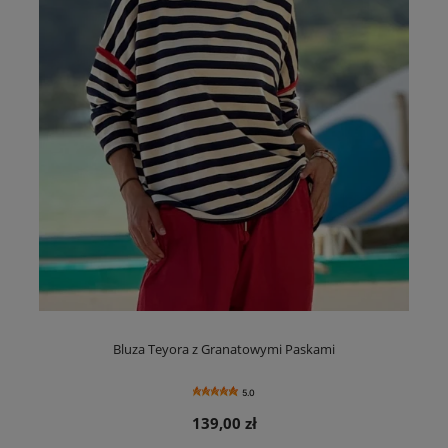
Bluza Teyora z Granatowymi Paskami
5.0
139,00 zł