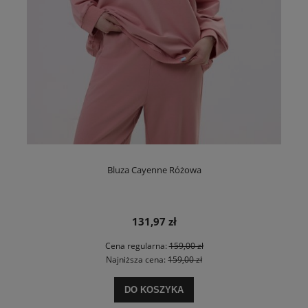
Bluza Cayenne Różowa
131,97 zł
Cena regularna:
159,00 zł
Najniższa cena:
159,00 zł
DO KOSZYKA