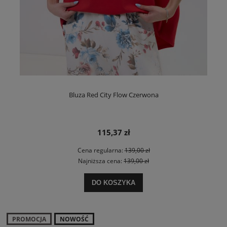
Bluza Red City Flow Czerwona
115,37 zł
Cena regularna:
139,00 zł
Najniższa cena:
139,00 zł
DO KOSZYKA
PROMOCJA
NOWOŚĆ