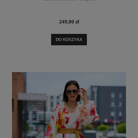
249,00 zł
DO KOSZYKA