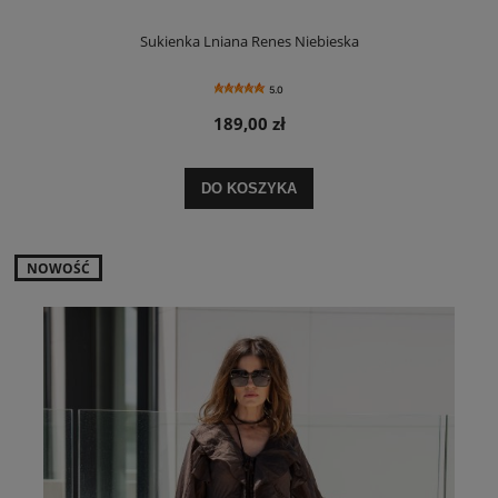
Sukienka Lniana Renes Niebieska
5.0
189,00 zł
DO KOSZYKA
NOWOŚĆ