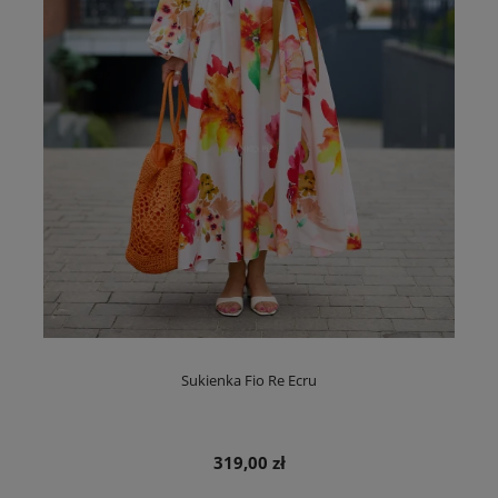
Sukienka Fio Re Ecru
319,00 zł